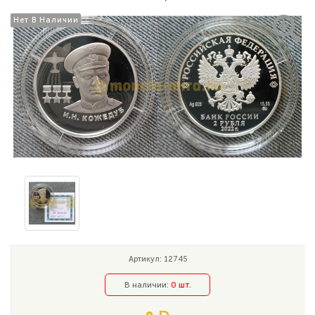
Нет В Наличии
Нет В Наличии
Артикул: 12745
В наличии:
0 шт.