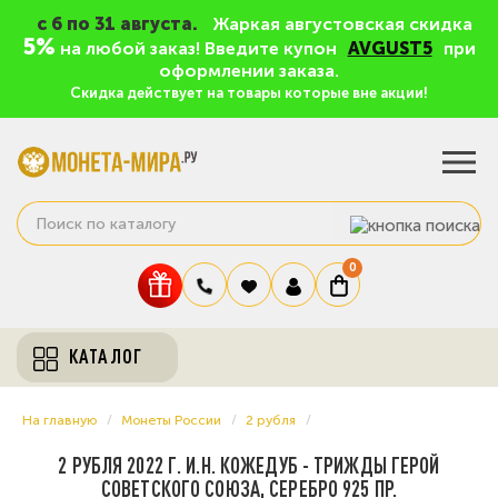
c 6 по 31 августа.
Жаркая августовская скидка
5%
на любой заказ! Введите купон
AVGUST5
при
оформлении заказа.
Скидка действует на товары которые вне акции!
0
КАТАЛОГ
На главную
Монеты России
2 рубля
2 РУБЛЯ 2022 Г. И.Н. КОЖЕДУБ - ТРИЖДЫ ГЕРОЙ
СОВЕТСКОГО СОЮЗА, СЕРЕБРО 925 ПР.