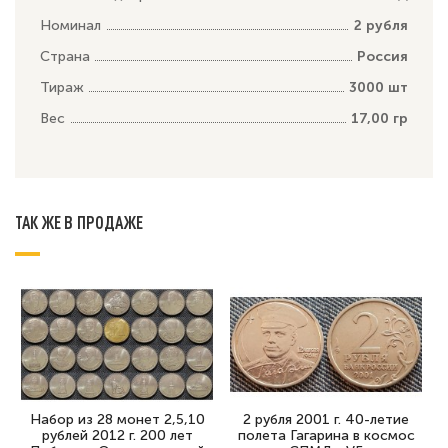
Номинал
2 рубля
Страна
Россия
Тираж
3000 шт
Вес
17,00 гр
ТАК ЖЕ В ПРОДАЖЕ
Набор из 28 монет 2,5,10
2 рубля 2001 г. 40-летие
рублей 2012 г. 200 лет
полета Гагарина в космос