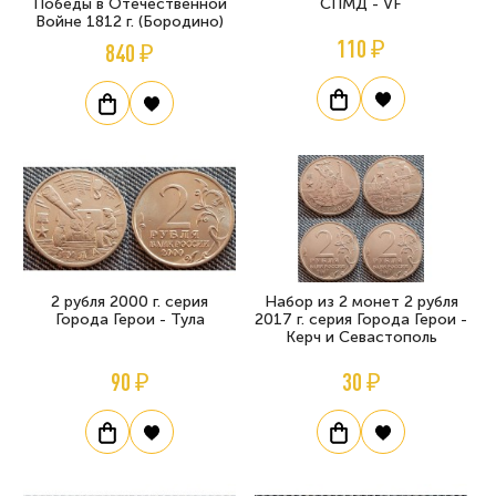
Победы в Отечественной
СПМД - VF
Войне 1812 г. (Бородино)
110 ₽
840 ₽
2 рубля 2000 г. серия
Набор из 2 монет 2 рубля
Города Герои - Тула
2017 г. серия Города Герои -
Керч и Севастополь
90 ₽
30 ₽