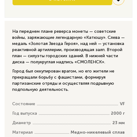
На переднем плане реверса монеты — советские
войны, заряжающие легендарную «Катюшу». Слева —
медаль «Золотая Звезда Героя», над ней — установка
реактивной артиллерии, производящая залп. Второй
план — силуэты городских зданий. В нижней части
диска — полукруглая надпись «СМОЛЕНСК».
Город был оккупирован врагом, но его жители не
прекращали борьбу с фашистами, формируя
партизанские отряды и осуществляя подрывную
подпольную деятельность.
Состояние
VF
Год выпуска
2000 г
Диаметр
23 мм
Материал
Медно-никелевый сплав