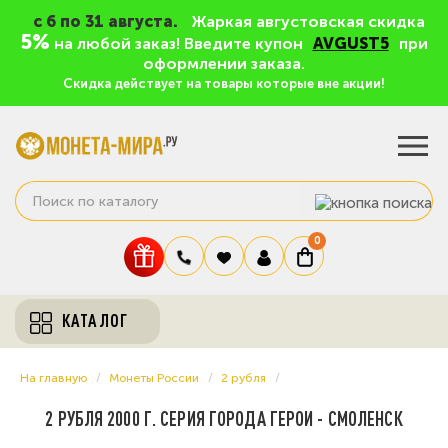
c 6 по 31 августа.
Жаркая августовская скидка
5%
на любой заказ! Введите купон
AVGUST5
при
оформлении заказа.
Скидка действует на товары которые вне акции!
0
КАТАЛОГ
На главную
Монеты России
2 рубля
2 РУБЛЯ 2000 Г. СЕРИЯ ГОРОДА ГЕРОИ - СМОЛЕНСК