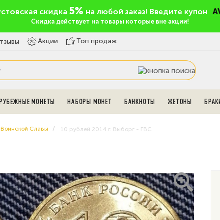
5%
устовская скидка
на любой заказ! Введите купон
A
Скидка действует на товары которые вне акции!
Топ продаж
Акции
тзывы
РУБЕЖНЫЕ МОНЕТЫ
НАБОРЫ МОНЕТ
БАНКНОТЫ
ЖЕТОНЫ
БРАК
 Воинской Славы
10 рублей 2014 г. Выборг - ГВС