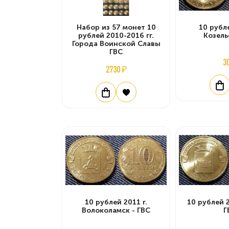
Набор из 57 монет 10
10 рубле
рублей 2010-2016 гг.
Козель
Города Воинской Славы
ГВС
3
2730 ₽
10 рублей 2011 г.
10 рублей 2
Волоколамск - ГВС
Г