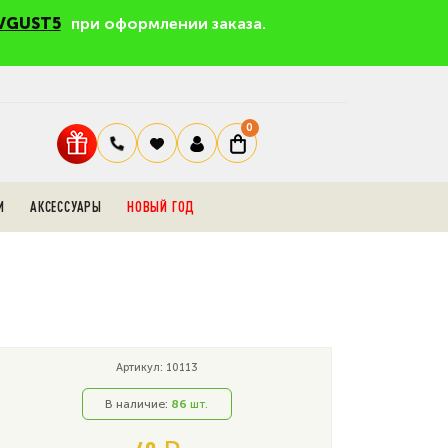
VGUST5
при оформлении заказа.
0
И
АКСЕССУАРЫ
НОВЫЙ ГОД
Артикул: 10113
В наличие:
86
шт.