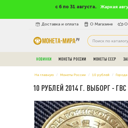
c 6 по 31 августа.
Жаркая авг
Доставка и оплата
О Магазине
О
НОВИНКИ
МОНЕТЫ РОССИИ
МОНЕТЫ СССР
ЗА
На главную
Монеты России
10 рублей
Города
10 РУБЛЕЙ 2014 Г. ВЫБОРГ - ГВС