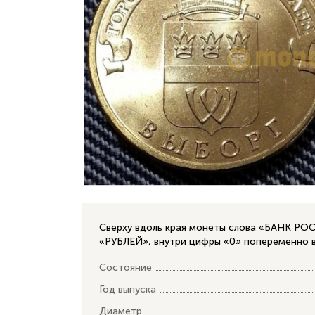
Сверху вдоль края монеты слова «БАНК РОСС
«РУБЛЕЙ», внутри цифры «0» попеременно 
Состояние
Год выпуска
Диаметр