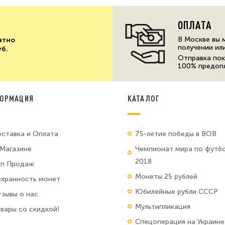
ОПЛАТА
В Москве вы 
атно
получении ил
уб.
Отправка пок
100% предоп
ОРМАЦИЯ
КАТАЛОГ
ставка и Оплата
75-летие победы в ВОВ
Магазине
Чемпионат мира по футб
2018
оп Продаж
Монеты 25 рублей
хранность монет
Юбилейные рубли СССР
зывы о нас
Мультипликация
вары со скидкой!
Спецоперация на Украине