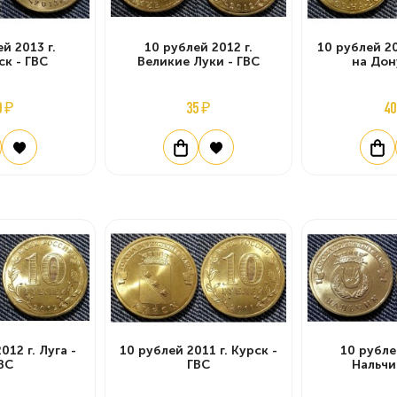
й 2013 г.
10 рублей 2012 г.
10 рублей 20
ск - ГВС
Великие Луки - ГВС
на Дон
0 ₽
35 ₽
40
012 г. Луга -
10 рублей 2011 г. Курск -
10 рубле
ВС
ГВС
Нальчи