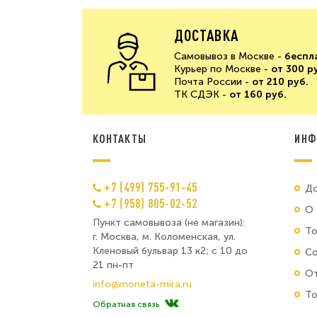
ДОСТАВКА
Самовывоз в Москве -
беспл
Курьер по Москве -
от 300 р
Почта России -
от 210 руб.
ТК СДЭК -
от 160 руб.
КОНТАКТЫ
ИНФ
+7 (499) 755-91-45
До
+7 (958) 805-02-52
О 
Пункт самовывоза (не магазин):
Т
г. Москва, м. Коломенская, ул.
Кленовый бульвар 13 к2; с 10 до
Со
21 пн-пт
От
info@moneta-mira.ru
То
Обратная связь