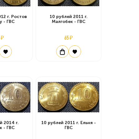
12 г. Ростов
10 рублей 2011 г.
у - ГВС
Малгобек - ГВС
 ₽
65 ₽
й 2014 г.
10 рублей 2011 г. Ельня -
к - ГВС
ГВС