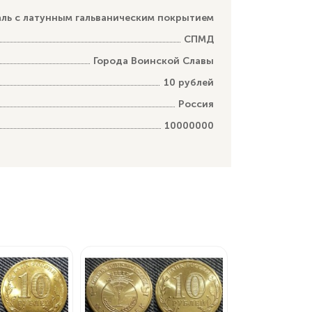
аль с латунным гальваническим покрытием
СПМД
Города Воинской Славы
10 рублей
Россия
10000000