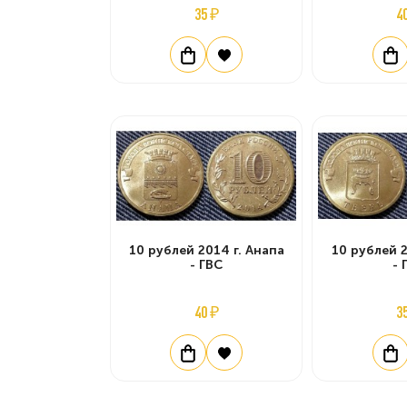
35 ₽
4
10 рублей 2014 г. Анапа
10 рублей 2
- ГВС
- 
40 ₽
3