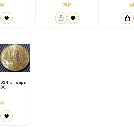
0 ₽
75 ₽
40
014 г. Тверь
ГВС
5 ₽