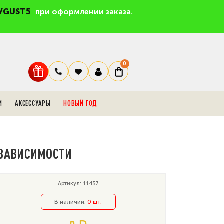
VGUST5
при оформлении заказа.
0
И
АКСЕССУАРЫ
НОВЫЙ ГОД
НЕЗАВИСИМОСТИ
Артикул: 11457
В наличии:
0 шт.