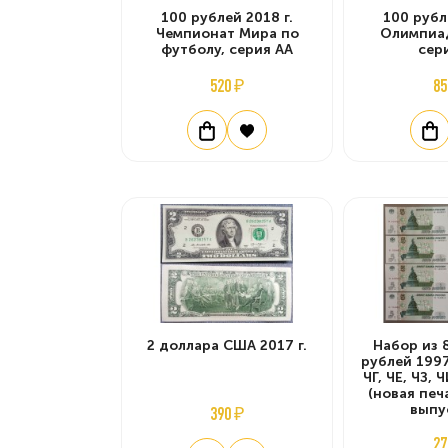
100 рублей 2018 г.
100 рубл
Чемпионат Мира по
Олимпиад
футболу, серия АА
сер
520 ₽
85
2 доллара США 2017 г.
Набор из 
рублей 1997
ЧГ, ЧЕ, ЧЗ, 
(новая печа
выпу
390 ₽
27