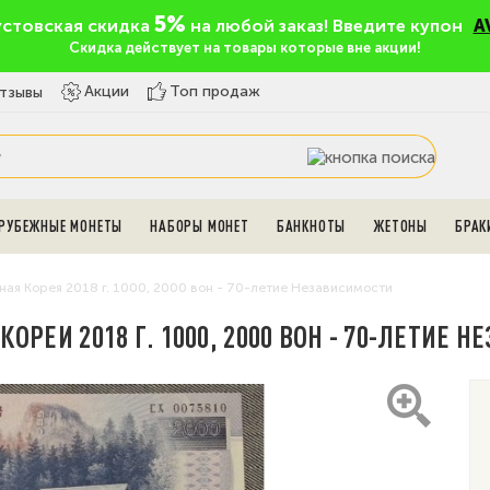
5%
устовская скидка
на любой заказ! Введите купон
A
Скидка действует на товары которые вне акции!
Топ продаж
Акции
тзывы
РУБЕЖНЫЕ МОНЕТЫ
НАБОРЫ МОНЕТ
БАНКНОТЫ
ЖЕТОНЫ
БРАК
ная Корея 2018 г. 1000, 2000 вон - 70-летие Независимости
ОРЕИ 2018 Г. 1000, 2000 ВОН - 70-ЛЕТИЕ 