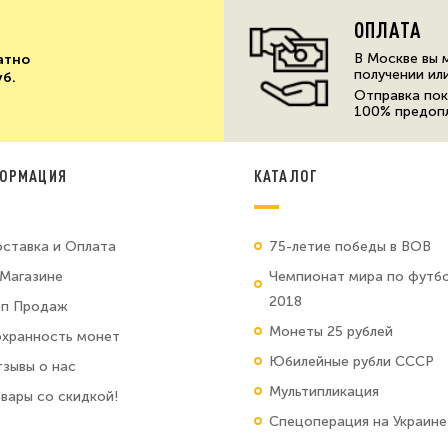
ОПЛАТА
В Москве вы 
атно
получении ил
уб.
Отправка пок
100% предоп
ОРМАЦИЯ
КАТАЛОГ
ставка и Оплата
75-летие победы в ВОВ
Магазине
Чемпионат мира по футб
2018
оп Продаж
Монеты 25 рублей
хранность монет
Юбилейные рубли СССР
зывы о нас
Мультипликация
вары со скидкой!
Спецоперация на Украине