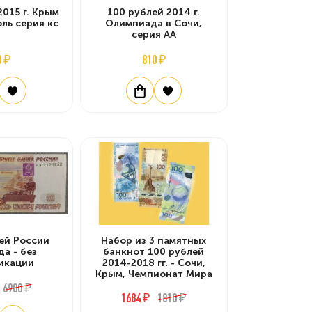
2015 г. Крым
100 рублей 2014 г.
ль серия кс
Олимпиада в Сочи,
серия АА
0 ₽
810 ₽
ей России
Набор из 3 памятных
да - без
банкнот 100 рублей
икации
2014-2018 гг. - Сочи,
Крым, Чемпионат Мира
6900 ₽
1684 ₽
1810 ₽