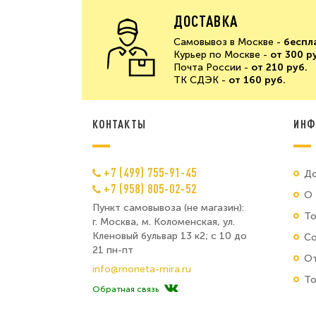
ДОСТАВКА
Самовывоз в Москве -
беспл
Курьер по Москве -
от 300 р
Почта России -
от 210 руб.
ТК СДЭК -
от 160 руб.
КОНТАКТЫ
ИНФ
+7 (499) 755-91-45
До
+7 (958) 805-02-52
О 
Пункт самовывоза (не магазин):
Т
г. Москва, м. Коломенская, ул.
Кленовый бульвар 13 к2; с 10 до
Со
21 пн-пт
От
info@moneta-mira.ru
То
Обратная связь