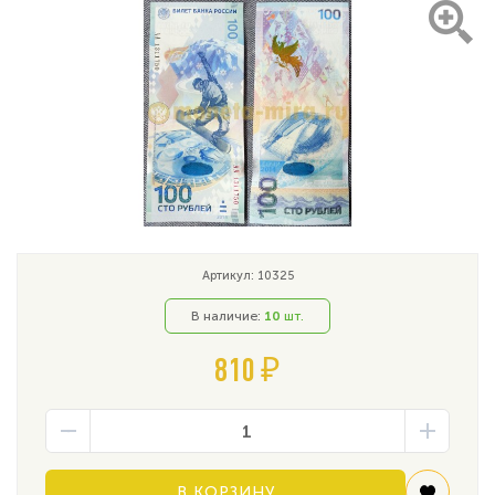
Артикул: 10325
В наличие:
10
шт.
810 ₽
В КОРЗИНУ