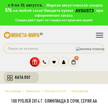
c 6 по 31 августа.
Жаркая августовская скидка
5%
на любой заказ! Введите купон
AVGUST5
при
оформлении заказа.
Скидка действует на товары которые вне акции!
0
КАТАЛОГ
На главную
Банкноты
Россия и СССР
100 рублей
100 РУБЛЕЙ 2014 Г. ОЛИМПИАДА В СОЧИ, СЕРИЯ АА