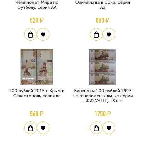
Чемпионат Мира по
Олимпиада в Сочи, серия
футболу, серия АА
Аа
520 ₽
850 ₽
100 рублей 2015 г. Крым и
Банкноты 100 рублей 1997
Севастополь серия кс
г. экспериментальные серии
- ФФ,УУ,ЦЦ - 3 шт.
560 ₽
1750 ₽