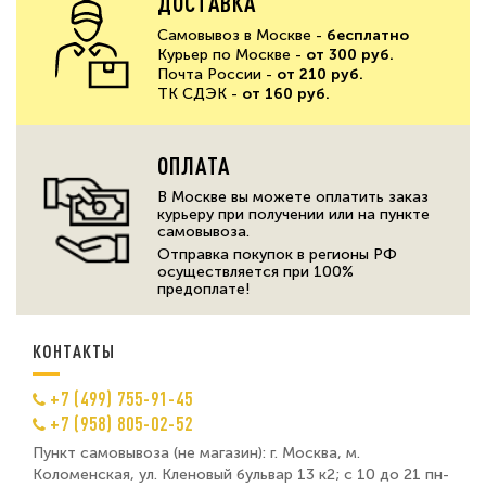
ДОСТАВКА
Самовывоз в Москве -
бесплатно
Курьер по Москве -
от 300 руб.
Почта России -
от 210 руб.
ТК СДЭК -
от 160 руб.
ОПЛАТА
В Москве вы можете оплатить заказ
курьеру при получении или на пункте
самовывоза.
Отправка покупок в регионы РФ
осуществляется при 100%
предоплате!
КОНТАКТЫ
+7 (499) 755-91-45
+7 (958) 805-02-52
Пункт самовывоза (не магазин): г. Москва, м.
Коломенская, ул. Кленовый бульвар 13 к2; с 10 до 21 пн-