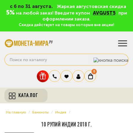
c 6 по 31 августа.
Жаркая августовская скидка
5%
на любой заказ! Введите купон
AVGUST5
при
оформлении заказа.
Скидка действует на товары которые вне акции!
0
КАТАЛОГ
На главную
Банкноты
Индия
10 РУПИЙ ИНДИИ 2018 Г.