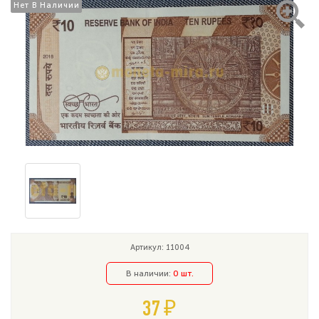
Нет В Наличии
Нет В Наличии
Артикул: 11004
В наличии:
0 шт.
37 ₽