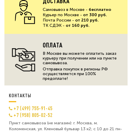
ДОСТАВКА
Самовывоз в Москве -
бесплатно
Курьер по Москве -
от 300 руб.
Почта России -
от 210 руб.
ТК СДЭК -
от 160 руб.
ОПЛАТА
В Москве вы можете оплатить заказ
курьеру при получении или на пункте
самовывоза.
Отправка покупок в регионы РФ
осуществляется при 100%
предоплате!
КОНТАКТЫ
+7 (499) 755-91-45
+7 (958) 805-02-52
Пункт самовывоза (не магазин): г. Москва, м.
Коломенская, ул. Кленовый бульвар 13 к2; с 10 до 21 пн-