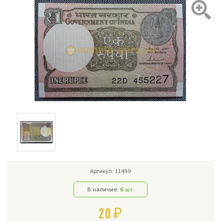
Артикул: 11499
В наличие:
6
шт.
20 ₽