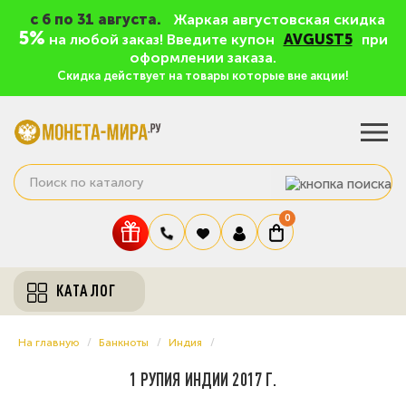
c 6 по 31 августа.
Жаркая августовская скидка
5%
на любой заказ! Введите купон
AVGUST5
при
оформлении заказа.
Скидка действует на товары которые вне акции!
0
КАТАЛОГ
На главную
Банкноты
Индия
1 РУПИЯ ИНДИИ 2017 Г.