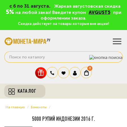
c 6 по 31 августа.
Жаркая августовская скидка
5%
на любой заказ! Введите купон
AVGUST5
при
оформлении заказа.
Скидка действует на товары которые вне акции!
0
КАТАЛОГ
На главную
Банкноты
5000 РУПИЙ ИНДОНЕЗИИ 2016 Г.