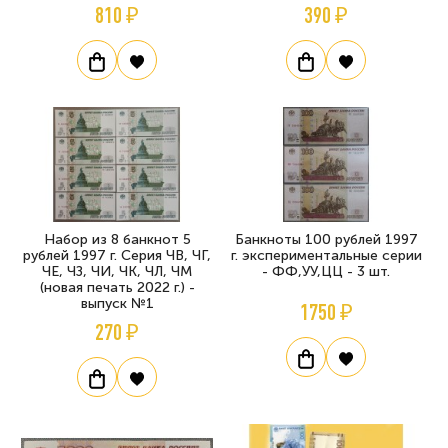
810 ₽
390 ₽
Набор из 8 банкнот 5
Банкноты 100 рублей 1997
рублей 1997 г. Серия ЧВ, ЧГ,
г. экспериментальные серии
ЧЕ, ЧЗ, ЧИ, ЧК, ЧЛ, ЧМ
- ФФ,УУ,ЦЦ - 3 шт.
(новая печать 2022 г.) -
выпуск №1
1750 ₽
270 ₽