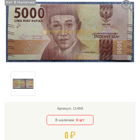
Нет В Наличии
Нет В Наличии
Артикул: 11498
В наличии:
0 шт.
0 ₽