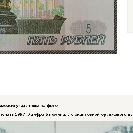
номером указанным на фото!
 печать 1997 г.(цифра 5 номинала с окантовкой оранжевого цв