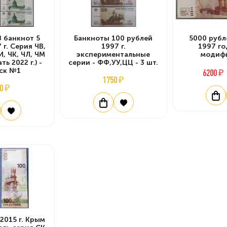
8 банкнот 5
Банкноты 100 рублей
5000 рубл
 г. Серия ЧВ,
1997 г.
1997 го
ЧИ, ЧК, ЧЛ, ЧМ
экспериментальные
модиф
ть 2022 г.) -
серии - ФФ,УУ,ЦЦ - 3 шт.
ск №1
6200 ₽
1750 ₽
0 ₽
2015 г. Крым