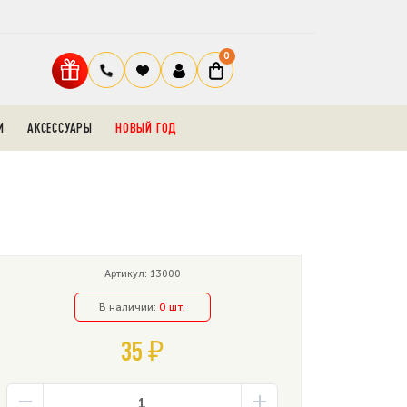
0
И
АКСЕССУАРЫ
НОВЫЙ ГОД
Артикул: 13000
В наличии:
0 шт.
35 ₽