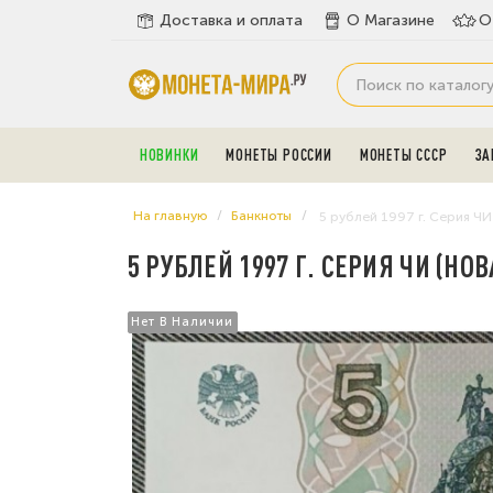
Доставка и оплата
О Магазине
О
НОВИНКИ
МОНЕТЫ РОССИИ
МОНЕТЫ СССР
ЗА
На главную
Банкноты
5 рублей 1997 г. Серия ЧИ 
5 РУБЛЕЙ 1997 Г. СЕРИЯ ЧИ (НОВ
Нет В Наличии
Нет В Наличии