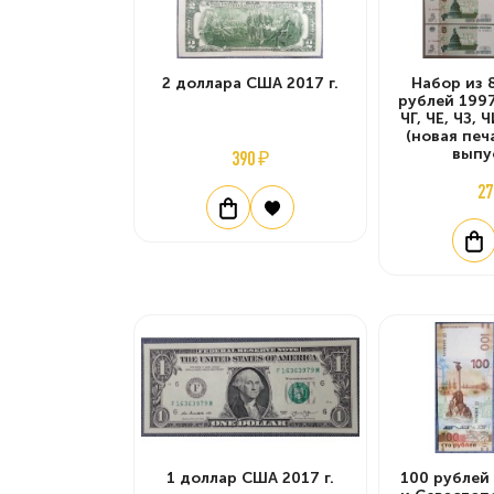
2 доллара США 2017 г.
Набор из 
рублей 1997
ЧГ, ЧЕ, ЧЗ, 
(новая печа
выпу
390 ₽
27
1 доллар США 2017 г.
100 рублей 