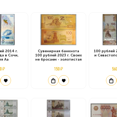
ей 2014 г.
Сувенирная банкнота
100 рублей 
а в Сочи,
100 рублей 2023 г. Своих
и Севастопо
ия Аа
не бросаем - золотистая
0 ₽
150 ₽
56