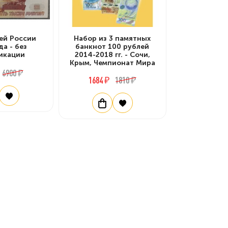
ей России
Набор из 3 памятных
да - без
банкнот 100 рублей
икации
2014-2018 гг. - Сочи,
Крым, Чемпионат Мира
6900 ₽
1684 ₽
1810 ₽