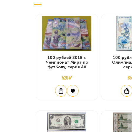
100 рублей 2018 г.
100 рубл
Чемпионат Мира по
Олимпиад
футболу, серия АА
сер
520 ₽
85