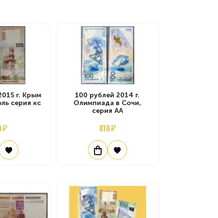
2015 г. Крым
100 рублей 2014 г.
ль серия кс
Олимпиада в Сочи,
серия АА
0 ₽
810 ₽