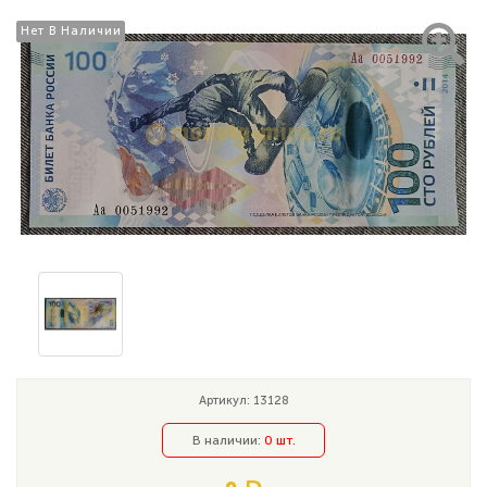
Нет В Наличии
Нет В Наличии
Артикул: 13128
В наличии:
0 шт.