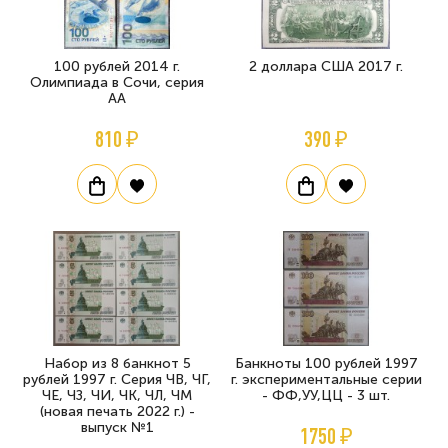
100 рублей 2014 г.
2 доллара США 2017 г.
Олимпиада в Сочи, серия
АА
810 ₽
390 ₽
Набор из 8 банкнот 5
Банкноты 100 рублей 1997
рублей 1997 г. Серия ЧВ, ЧГ,
г. экспериментальные серии
ЧЕ, ЧЗ, ЧИ, ЧК, ЧЛ, ЧМ
- ФФ,УУ,ЦЦ - 3 шт.
(новая печать 2022 г.) -
выпуск №1
1750 ₽