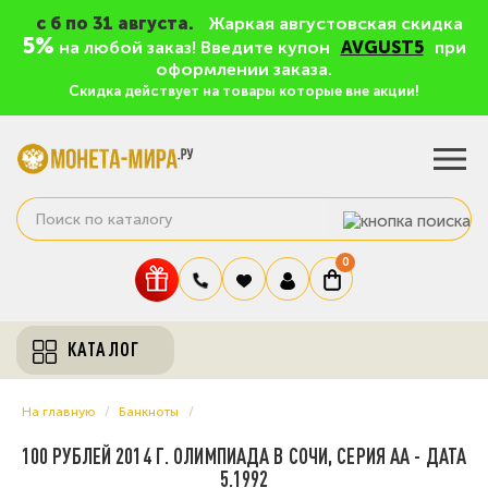
c 6 по 31 августа.
Жаркая августовская скидка
5%
на любой заказ! Введите купон
AVGUST5
при
оформлении заказа.
Скидка действует на товары которые вне акции!
0
КАТАЛОГ
На главную
Банкноты
100 РУБЛЕЙ 2014 Г. ОЛИМПИАДА В СОЧИ, СЕРИЯ АА - ДАТА
5.1992