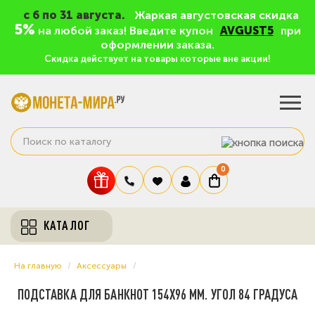
c 6 по 31 августа.
Жаркая августовская скидка
5%
на любой заказ! Введите купон
AVGUST5
при
оформлении заказа.
Скидка действует на товары которые вне акции!
0
КАТАЛОГ
На главную
Аксессуары
ПОДСТАВКА ДЛЯ БАНКНОТ 154Х96 ММ. УГОЛ 84 ГРАДУСА