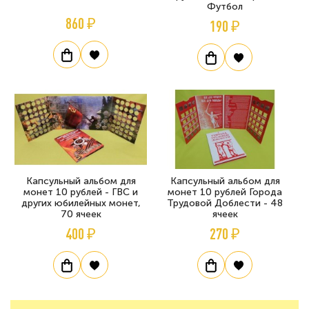
Футбол
860 ₽
190 ₽
Капсульный альбом для
Капсульный альбом для
монет 10 рублей - ГВС и
монет 10 рублей Города
других юбилейных монет,
Трудовой Доблести - 48
70 ячеек
ячеек
400 ₽
270 ₽