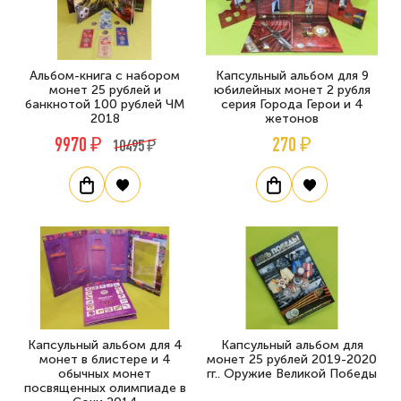
Альбом-книга с набором
Капсульный альбом для 9
монет 25 рублей и
юбилейных монет 2 рубля
банкнотой 100 рублей ЧМ
серия Города Герои и 4
2018
жетонов
9970 ₽
270 ₽
10495 ₽
Капсульный альбом для 4
Капсульный альбом для
монет в блистере и 4
монет 25 рублей 2019-2020
обычных монет
гг.. Оружие Великой Победы
посвященных олимпиаде в