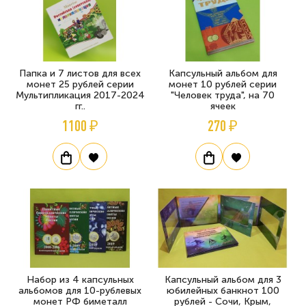
Папка и 7 листов для всех
Капсульный альбом для
монет 25 рублей серии
монет 10 рублей серии
Мультипликация 2017-2024
"Человек труда", на 70
гг..
ячеек
1100 ₽
270 ₽
Набор из 4 капсульных
Капсульный альбом для 3
альбомов для 10-рублевых
юбилейных банкнот 100
монет РФ биметалл
рублей - Сочи, Крым,