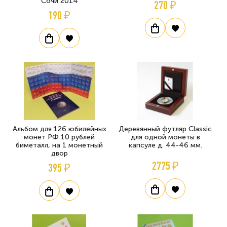
Сочи 2014
270 ₽
190 ₽
Альбом для 126 юбилейных
Деревянный футляр Classic
монет РФ 10 рублей
для одной монеты в
биметалл, на 1 монетный
капсуле д. 44-46 мм.
двор
2775 ₽
395 ₽