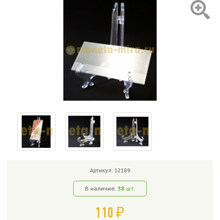
Артикул: 12189
В наличие:
38
шт.
110 ₽