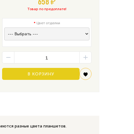
658 ₽
Товар по предоплате!
Цвет отделки
В КОРЗИНУ
меются разные цвета планшетов.