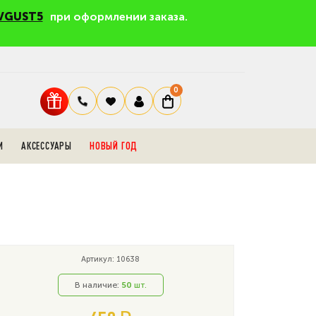
VGUST5
при оформлении заказа.
0
И
АКСЕССУАРЫ
НОВЫЙ ГОД
Артикул: 10638
В наличие:
50
шт.