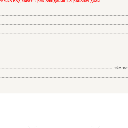
лько под заказ! Срок ожидания 3-5 рабочих дней.
тёмно-