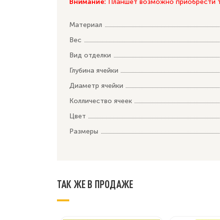
Внимание:
Планшет возможно приобрести то
Материал
Вес
Вид отделки
Глубина ячейки
Диаметр ячейки
Колличество ячеек
Цвет
Размеры
ТАК ЖЕ В ПРОДАЖЕ