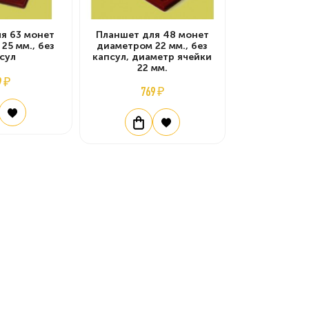
я 63 монет
Планшет для 48 монет
25 мм., без
диаметром 22 мм., без
сул
капсул, диаметр ячейки
22 мм.
9 ₽
769 ₽