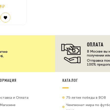
9 ₽
ОПЛАТА
В Москве вы 
атно
получении ил
уб.
Отправка пок
100% предоп
ОРМАЦИЯ
КАТАЛОГ
ставка и Оплата
75-летие победы в ВОВ
Магазине
Чемпионат мира по футб