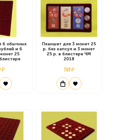
я 6 обычных
Планшет для 3 монет 25
рублей и 6
р. без капсул и 3 монет
монет 25
25 р. в блистере ЧМ
 блистере
2018
9 ₽
769 ₽