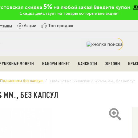
5%
устовская скидка
на любой заказ! Введите купон
A
Скидка действует на товары которые вне акции!
Топ продаж
Акции
тзывы
РУБЕЖНЫЕ МОНЕТЫ
НАБОРЫ МОНЕТ
БАНКНОТЫ
ЖЕТОНЫ
БРАК
Под монеты без капсул
Планшет на 63 ячейки 26х26х4 мм., без капсул
 ММ., БЕЗ КАПСУЛ