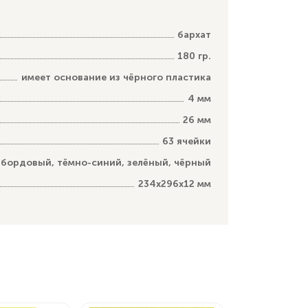
бархат
180 гр.
имеет основание из чёрного пластика
4 мм
26 мм
63 ячейки
бордовый, тёмно-синий, зелёный, чёрный
234х296х12 мм