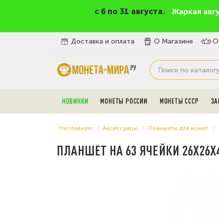
c 6 по 31 августа.
Жаркая авг
Доставка и оплата
О Магазине
О
НОВИНКИ
МОНЕТЫ РОССИИ
МОНЕТЫ СССР
ЗА
На главную
Аксессуары
Планшеты для монет
ПЛАНШЕТ НА 63 ЯЧЕЙКИ 26Х26Х4