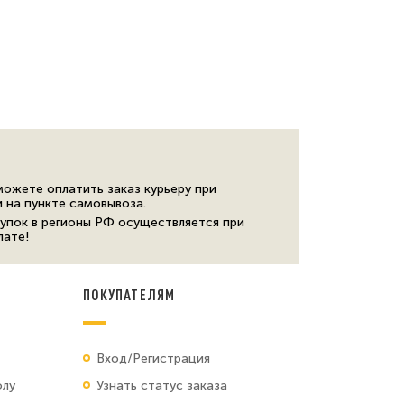
можете оплатить заказ курьеру при
и на пункте самовывоза.
упок в регионы РФ осуществляется при
лате!
ПОКУПАТЕЛЯМ
Вход/Регистрация
олу
Узнать статус заказа