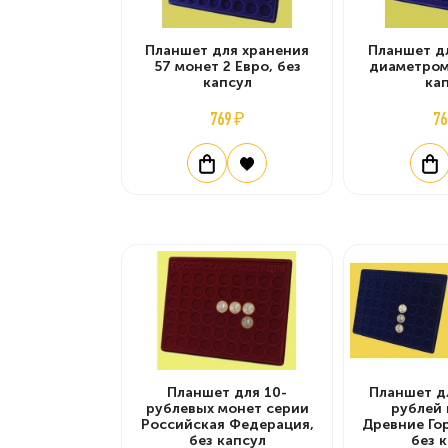
Планшет для хранения
Планшет д
57 монет 2 Евро, без
диаметром 
капсул
ка
769 ₽
76
Планшет для 10-
Планшет д
рублевых монет серии
рублей 
Российская Федерация,
Древние Го
без капсул
без 