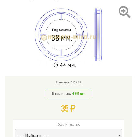
Артикул: 12372
В наличие:
485
шт.
35 ₽
Колличество