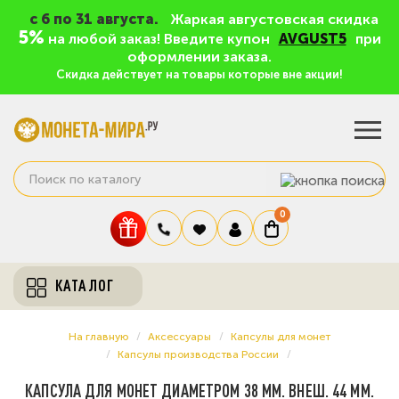
c 6 по 31 августа.
Жаркая августовская скидка
5%
на любой заказ! Введите купон
AVGUST5
при
оформлении заказа.
Скидка действует на товары которые вне акции!
0
КАТАЛОГ
На главную
Аксессуары
Капсулы для монет
Капсулы производства России
КАПСУЛА ДЛЯ МОНЕТ ДИАМЕТРОМ 38 ММ. ВНЕШ. 44 ММ.