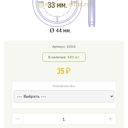
Артикул: 10510
В наличие:
401
шт.
35 ₽
Колличество