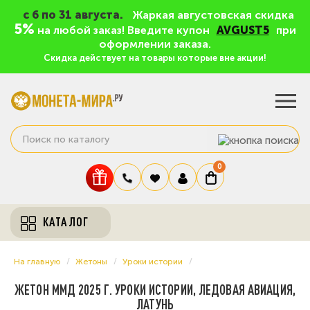
c 6 по 31 августа.
Жаркая августовская скидка
5%
на любой заказ! Введите купон
AVGUST5
при
оформлении заказа.
Скидка действует на товары которые вне акции!
0
КАТАЛОГ
На главную
Жетоны
Уроки истории
ЖЕТОН ММД 2025 Г. УРОКИ ИСТОРИИ, ЛЕДОВАЯ АВИАЦИЯ,
ЛАТУНЬ