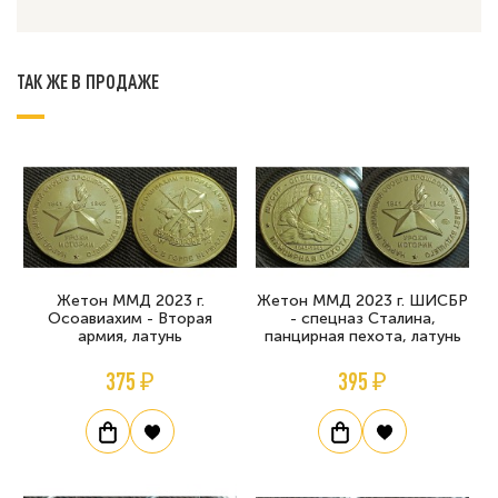
ТАК ЖЕ В ПРОДАЖЕ
Жетон ММД 2023 г.
Жетон ММД 2023 г. ШИСБР
Осоавиахим - Вторая
- спецназ Сталина,
армия, латунь
панцирная пехота, латунь
375 ₽
395 ₽