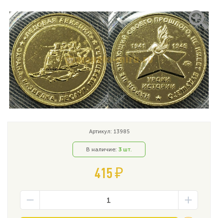
Артикул: 13985
В наличие:
3
шт.
415 ₽