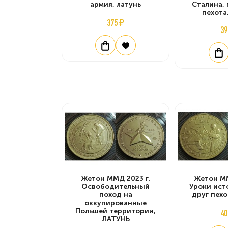
армия, латунь
Сталина,
пехота
375 ₽
39
Жетон ММД 2023 г.
Жетон ММ
Освободительный
Уроки ист
поход на
друг пехо
оккупированные
Польшей территории,
40
ЛАТУНЬ