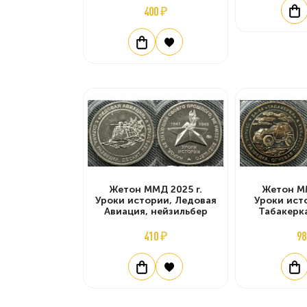
400 ₽
Жетон ММД 2025 г.
Жетон ММ
Уроки истории, Ледовая
Уроки ист
Авиация, нейзильбер
Табакерк
410 ₽
98