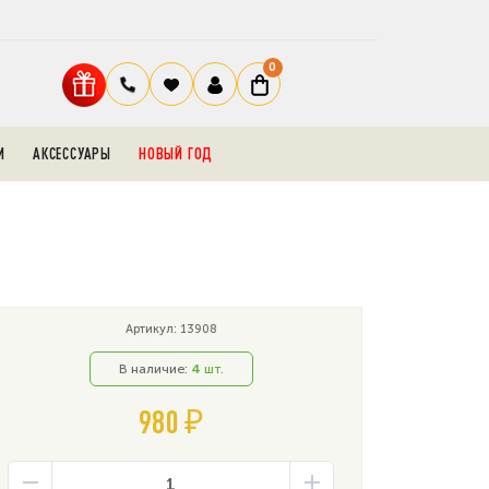
0
И
АКСЕССУАРЫ
НОВЫЙ ГОД
Артикул: 13908
В наличие:
4
шт.
980 ₽