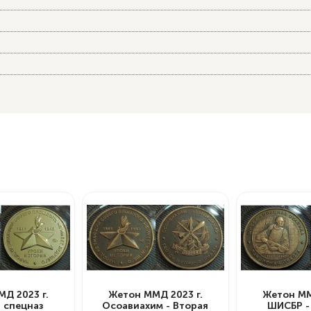
Д 2023 г.
Жетон ММД 2023 г.
Жетон ММ
 спецназ
Осоавиахим - Вторая
ШИСБР -