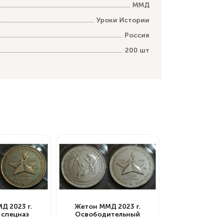
ММД
Уроки Истории
Россия
200 шт
Д 2023 г.
Жетон ММД 2023 г.
 спецназ
Освободительный