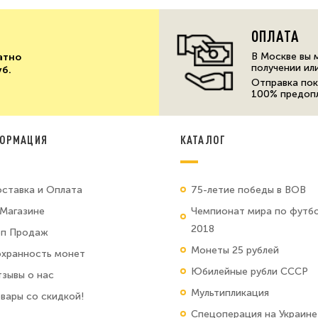
ОПЛАТА
В Москве вы 
атно
получении ил
уб.
Отправка пок
100% предоп
ОРМАЦИЯ
КАТАЛОГ
ставка и Оплата
75-летие победы в ВОВ
Магазине
Чемпионат мира по футб
2018
оп Продаж
Монеты 25 рублей
хранность монет
Юбилейные рубли СССР
зывы о нас
Мультипликация
вары со скидкой!
Спецоперация на Украине