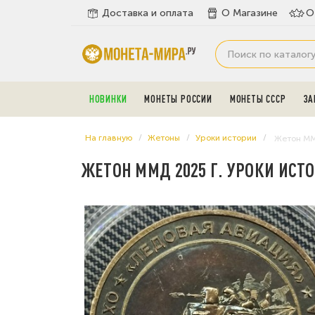
Доставка и оплата
О Магазине
О
НОВИНКИ
МОНЕТЫ РОССИИ
МОНЕТЫ СССР
ЗА
На главную
Жетоны
Уроки истории
Жетон ММ
ЖЕТОН ММД 2025 Г. УРОКИ ИСТ