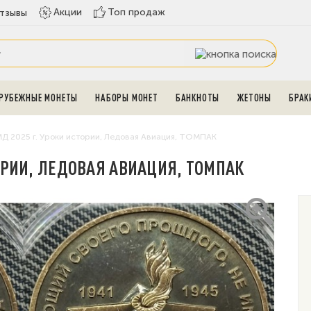
Топ продаж
Акции
тзывы
РУБЕЖНЫЕ МОНЕТЫ
НАБОРЫ МОНЕТ
БАНКНОТЫ
ЖЕТОНЫ
БРАК
Д 2025 г. Уроки истории, Ледовая Авиация, ТОМПАК
ОРИИ, ЛЕДОВАЯ АВИАЦИЯ, ТОМПАК