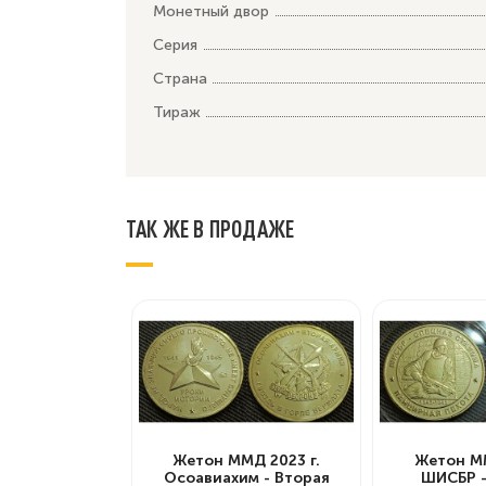
Монетный двор
Серия
Страна
Тираж
ТАК ЖЕ В ПРОДАЖЕ
Жетон ММД 2023 г.
Жетон ММ
Осоавиахим - Вторая
ШИСБР -