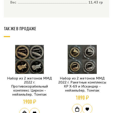
Вес
11,43 гр
ТАК ЖЕ В ПРОДАЖЕ
Набор из 2 жетонов ММД
Набор из 2 жетонов ММД
2022 г.
2022 г. Ракетные комплексы
Противокорабельный
КР Х-69 и Искандер -
комплекс Циркон -
нейзильбер, Томпак
нейзильбер, Томпак
1890 ₽
1900 ₽