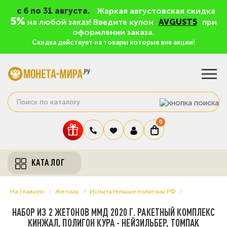
c 6 по 31 августа.
Жаркая августовская скидка
5%
на любой заказ! Введите купон
AVGUST5
при
оформлении заказа.
Скидка действует на товары которые вне акции!
0
КАТАЛОГ
На главную
Жетоны
Испытательные полигоны РФ
НАБОР ИЗ 2 ЖЕТОНОВ ММД 2020 Г. РАКЕТНЫЙ КОМПЛЕКС
КИНЖАЛ, ПОЛИГОН КУРА - НЕЙЗИЛЬБЕР, ТОМПАК