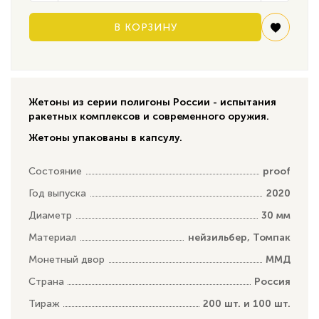
В КОРЗИНУ
Жетоны из серии полигоны России - испытания
ракетных комплексов и современного оружия.
Жетоны упакованы в капсулу.
Состояние
proof
Год выпуска
2020
Диаметр
30 мм
Материал
нейзильбер, Томпак
Монетный двор
ММД
Страна
Россия
Тираж
200 шт. и 100 шт.