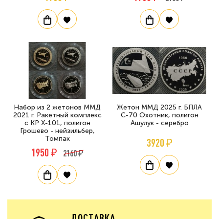
Набор из 2 жетонов ММД
Жетон ММД 2025 г. БПЛА
2021 г. Ракетный комплекс
С-70 Охотник, полигон
с КР Х-101, полигон
Ашулук - серебро
Грошево - нейзильбер,
Томпак
3920 ₽
1950 ₽
2160 ₽
ДОСТАВКА