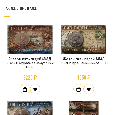
ТАК ЖЕ В ПРОДАЖЕ
Жетон пять пядей ММД
Жетон пять пядей ММД
2023 г. Муравьёв-Амурский
2024 г. Крашенинников С. П.
Н. Н.
3220 ₽
1550 ₽