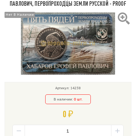
ПАВЛОВИЧ, ПЕРВОПРОХОДЦЫ ЗЕМЛИ РУССКОЙ - PROOF
Нет В Наличии
Нет В Наличии
Артикул: 14238
В наличии:
0 шт.
0 ₽