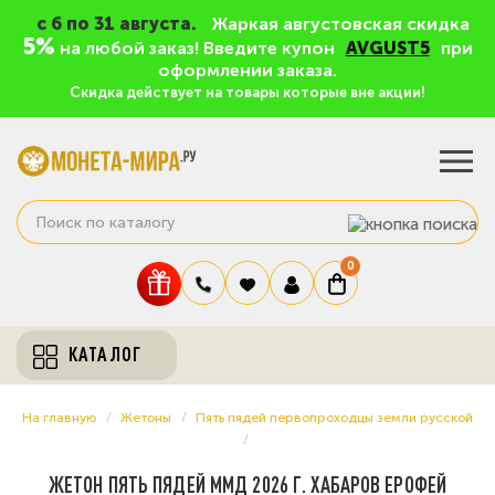
c 6 по 31 августа.
Жаркая августовская скидка
5%
на любой заказ! Введите купон
AVGUST5
при
оформлении заказа.
Скидка действует на товары которые вне акции!
0
КАТАЛОГ
На главную
Жетоны
Пять пядей первопроходцы земли русской
ЖЕТОН ПЯТЬ ПЯДЕЙ ММД 2026 Г. ХАБАРОВ ЕРОФЕЙ