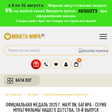
c 6 по 31 августа.
Жаркая августовская скидка
5%
на любой заказ! Введите купон
AVGUST5
при
оформлении заказа.
Скидка действует на товары которые вне акции!
0
КАТАЛОГ
На главную
Жетоны
Мультфильмы нашего детства
ОФИЦИАЛЬНАЯ МЕДАЛЬ 2025 Г. МАУГЛИ, БАГИРА - СЕРИЯ
МУЛЬТФИЛЬМЫ НАШЕГО ДЕТСТВА, 10-Й ВЫПУСК