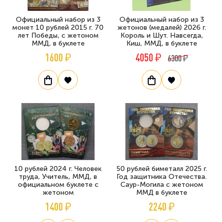
Официальный набор из 3
Официальный набор из 3
монет 10 рублей 2015 г. 70
жетонов (медалей) 2026 г.
лет Победы, c жетоном
Король и Шут. Навсегда,
ММД, в буклете
Киш, ММД, в буклете
1600 ₽
4050 ₽
6300 ₽
10 рублей 2024 г. Человек
50 рублей биметалл 2025 г.
труда, Учитель, ММД, в
Год защитника Отечества.
официальном буклете с
Саур-Могила с жетоном
жетоном
ММД в буклете
1400 ₽
2240 ₽