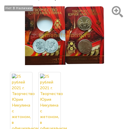
Нет В Наличии
Нет В Наличии