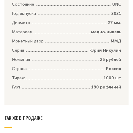
Состояние
UNC
Год выпуска
2021
Диаметр
27 мм.
Материал
медно-никель
Монетный двор
ММД
Серия
Юрий Никулин
Номинал
25 рублей
Страна
Россия
Тираж
1000 шт
Гурт
180 рифленей
ТАК ЖЕ В ПРОДАЖЕ