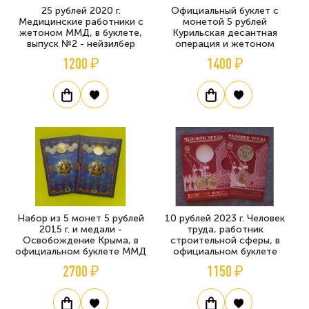
25 рублей 2020 г.
Официальный буклет с
Медицинские работники с
монетой 5 рублей
жетоном ММД, в буклете,
Курильская десантная
выпуск №2 - нейзилбер
операция и жетоном
1200 ₽
1400 ₽
Набор из 5 монет 5 рублей
10 рублей 2023 г. Человек
2015 г. и медали -
труда, работник
Освобождение Крыма, в
строительной сферы, в
официальном буклете ММД
официальном буклете
2700 ₽
1150 ₽