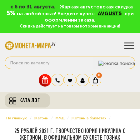
c 6 по 31 августа.
Жаркая августовская скидка
5%
на любой заказ! Введите купон
AVGUST5
при
оформлении заказа.
Скидка действует на товары которые вне акции!
0
КАТАЛОГ
На главную
Жетоны
ММД
Жетоны в буклетах
25 РУБЛЕЙ 2021 Г. ТВОРЧЕСТВО ЮРИЯ НИКУЛИНА С
ЖЕТОНОМ, В ОФИЦИАЛЬНОМ БУКЛЕТЕ ГОЗНАК