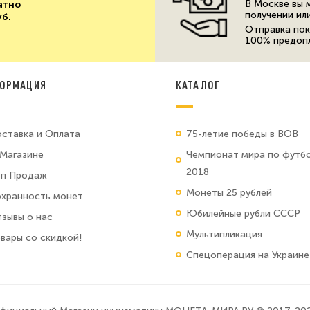
В Москве вы 
атно
получении ил
уб.
Отправка пок
100% предоп
ОРМАЦИЯ
КАТАЛОГ
ставка и Оплата
75-летие победы в ВОВ
Магазине
Чемпионат мира по футб
2018
оп Продаж
Монеты 25 рублей
хранность монет
Юбилейные рубли СССР
зывы о нас
Мультипликация
вары со скидкой!
Спецоперация на Украине