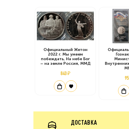
Официальный Жетон
Официаль
2022 г. Мы умеем
Гознак
побеждать, На небе Бог
Минис
– на земле Россия, ММД
Внутренних
М
840 ₽
95
ДОСТАВКА