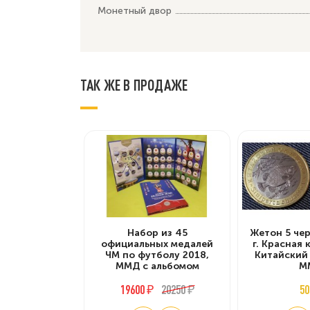
Монетный двор
ТАК ЖЕ В ПРОДАЖЕ
Набор из 45
Жетон 5 че
официальных медалей
г. Красная 
ЧМ по футболу 2018,
Китайский 
ММД с альбомом
М
19600 ₽
20250 ₽
50