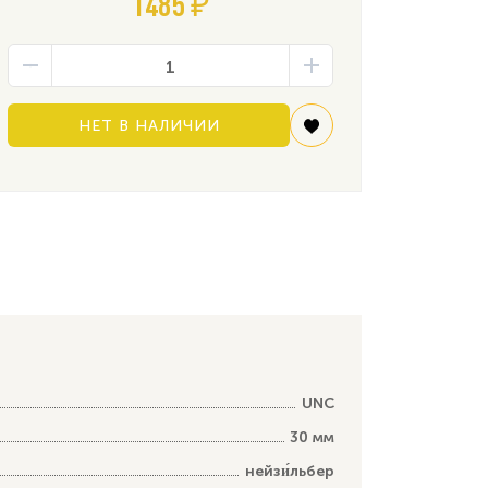
1485 ₽
НЕТ В НАЛИЧИИ
UNC
30 мм
нейзи́льбер