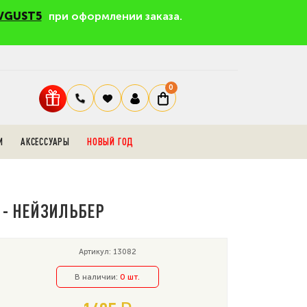
VGUST5
при оформлении заказа.
0
И
АКСЕССУАРЫ
НОВЫЙ ГОД
 - НЕЙЗИЛЬБЕР
Артикул: 13082
В наличии:
0 шт.