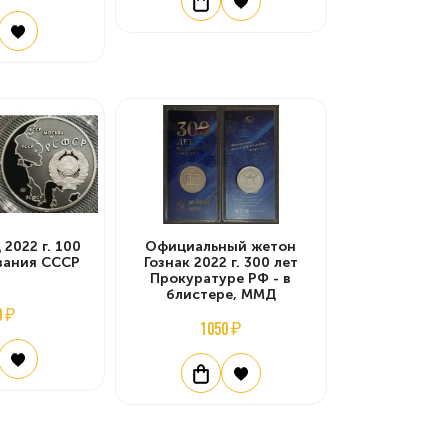
2022 г. 100
Официальный жетон
вания СССР
Гознак 2022 г. 300 лет
Прокуратуре РФ - в
блистере, ММД
0 ₽
1050 ₽