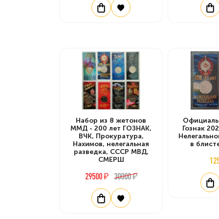
Набор из 8 жетонов
Официаль
ММД - 200 лет ГОЗНАК,
Гознак 202
ВЧК, Прокуратура,
Нелегально
Нахимов, нелегальная
в блист
разведка, СССР МВД,
СМЕРШ
12
29500 ₽
30000 ₽