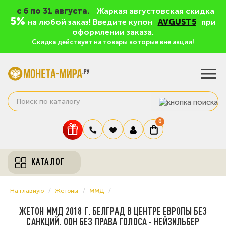
c 6 по 31 августа.
Жаркая августовская скидка
5%
на любой заказ! Введите купон
AVGUST5
при
оформлении заказа.
Скидка действует на товары которые вне акции!
0
КАТАЛОГ
На главную
Жетоны
ММД
ЖЕТОН ММД 2018 Г. БЕЛГРАД В ЦЕНТРЕ ЕВРОПЫ БЕЗ
САНКЦИЙ. ООН БЕЗ ПРАВА ГОЛОСА - НЕЙЗИЛЬБЕР