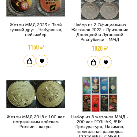
Жетон ММД 2023 г. Твой
Набор из 2 Официальных
лучший друг - Чебурашка,
Жетонов 2022 г. Признание
нейзилбер
Донецкой и Луганской
Республики - ММД
1150 ₽
1820 ₽
Жетон ММД 2018 г. 100 лет
Набор из 8 жетонов ММД -
пограничным войскам
200 лет ГОЗНАК, ВЧК,
России - латунь
Прокуратура, Нахимов,
нелегальная разведка,
СССР МВД, СМЕРШ