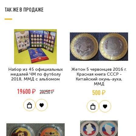
ТАК ЖЕ В ПРОДАЖЕ
Набор из 45 официальных
Жетон 5 червонцев 2016 г.
медалей ЧМ по футболу
Красная книга СССР -
2018, ММД с альбомом
Китайский окунь-ауха,
ММД
19600 ₽
20250 ₽
500 ₽