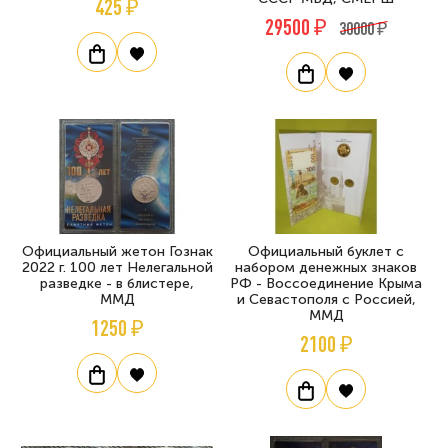
425 ₽
29500 ₽
30000 ₽
Официальный жетон Гознак
Официальный буклет с
2022 г. 100 лет Нелегальной
набором денежных знаков
разведке - в блистере,
РФ - Воссоединение Крыма
ММД
и Севастополя с Россией,
ММД
1250 ₽
2100 ₽