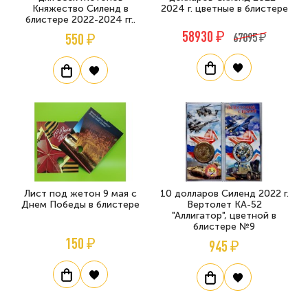
Княжество Силенд в
2024 г. цветные в блистере
блистере 2022-2024 гг..
58930 ₽
550 ₽
67095 ₽
Лист под жетон 9 мая с
10 долларов Силенд 2022 г.
Днем Победы в блистере
Вертолет КА-52
"Аллигатор", цветной в
блистере №9
150 ₽
945 ₽