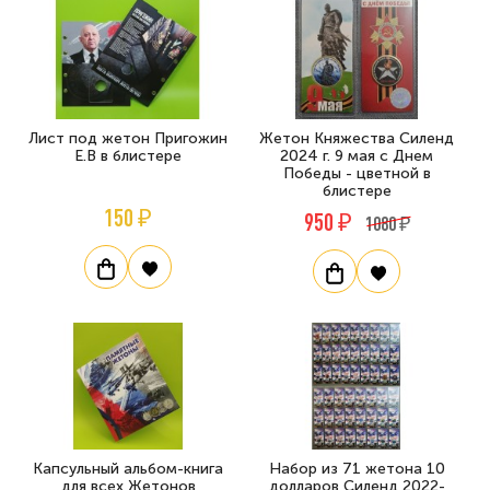
Лист под жетон Пригожин
Жетон Княжества Силенд
Е.В в блистере
2024 г. 9 мая с Днем
Победы - цветной в
блистере
150 ₽
950 ₽
1080 ₽
Капсульный альбом-книга
Набор из 71 жетона 10
для всех Жетонов
долларов Силенд 2022-