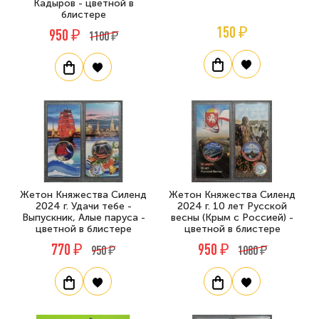
Кадыров - цветной в
блистере
150 ₽
950 ₽
1100 ₽
Жетон Княжества Силенд
Жетон Княжества Силенд
2024 г. Удачи тебе -
2024 г. 10 лет Русской
Выпускник, Алые паруса -
весны (Крым с Россией) -
цветной в блистере
цветной в блистере
770 ₽
950 ₽
950 ₽
1080 ₽