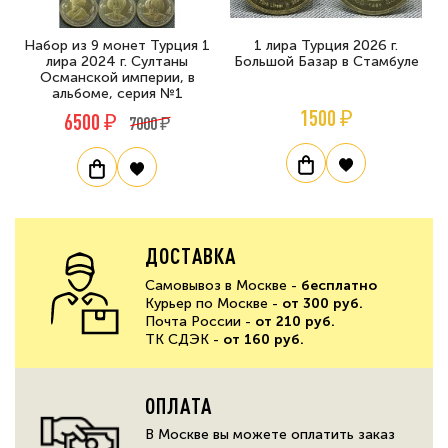
Набор из 9 монет Турция 1
1 лира Турция 2026 г.
лира 2024 г. Султаны
Большой Базар в Стамбуле
Османской империи, в
альбоме, серия №1
1500 ₽
6500 ₽
7000 ₽
ДОСТАВКА
Самовывоз в Москве -
бесплатно
Курьер по Москве -
от 300 руб.
Почта России -
от 210 руб.
ТК СДЭК -
от 160 руб.
ОПЛАТА
В Москве вы можете оплатить заказ