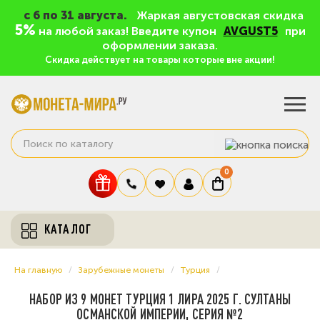
c 6 по 31 августа.
Жаркая августовская скидка
5%
на любой заказ! Введите купон
AVGUST5
при
оформлении заказа.
Скидка действует на товары которые вне акции!
0
КАТАЛОГ
На главную
Зарубежные монеты
Турция
НАБОР ИЗ 9 МОНЕТ ТУРЦИЯ 1 ЛИРА 2025 Г. СУЛТАНЫ
ОСМАНСКОЙ ИМПЕРИИ, СЕРИЯ №2