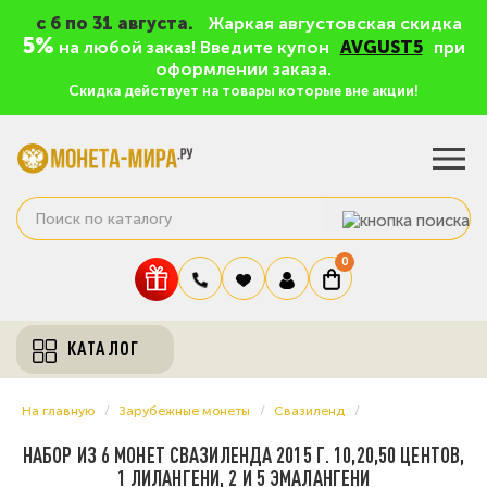
c 6 по 31 августа.
Жаркая августовская скидка
5%
на любой заказ! Введите купон
AVGUST5
при
оформлении заказа.
Скидка действует на товары которые вне акции!
0
КАТАЛОГ
На главную
Зарубежные монеты
Свазиленд
НАБОР ИЗ 6 МОНЕТ СВАЗИЛЕНДА 2015 Г. 10,20,50 ЦЕНТОВ,
1 ЛИЛАНГЕНИ, 2 И 5 ЭМАЛАНГЕНИ