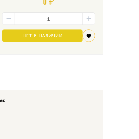
0 ₽
НЕТ В НАЛИЧИИ
ам
: