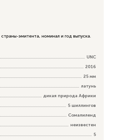
 страны-эмитента, номинал и год выпуска.
UNC
2016
25 мм
латунь
дикая природа Африки
5 шиллингов
Сомалиленд
неизвестен
5