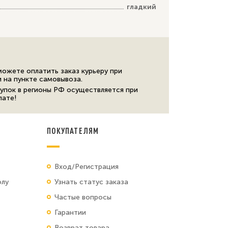
гладкий
можете оплатить заказ курьеру при
и на пункте самовывоза.
упок в регионы РФ осуществляется при
лате!
ПОКУПАТЕЛЯМ
Вход/Регистрация
олу
Узнать статус заказа
Частые вопросы
Гарантии
Возврат товара