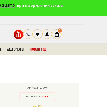
VGUST5
при оформлении заказа.
0
И
АКСЕССУАРЫ
НОВЫЙ ГОД
Артикул: 10004
В наличии:
0 шт.