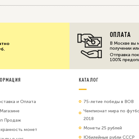
ОПЛАТА
В Москве вы 
атно
получении ил
уб.
Отправка пок
100% предоп
ОРМАЦИЯ
КАТАЛОГ
ставка и Оплата
75-летие победы в ВОВ
Магазине
Чемпионат мира по футб
2018
оп Продаж
Монеты 25 рублей
хранность монет
Юбилейные рубли СССР
зывы о нас