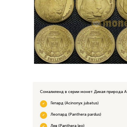
Сомалиленд в серии монет Дикая природа А
Гепард (Acinonyx jubatus)
Леопард (Panthera pardus)
Лев (Panthera leo)