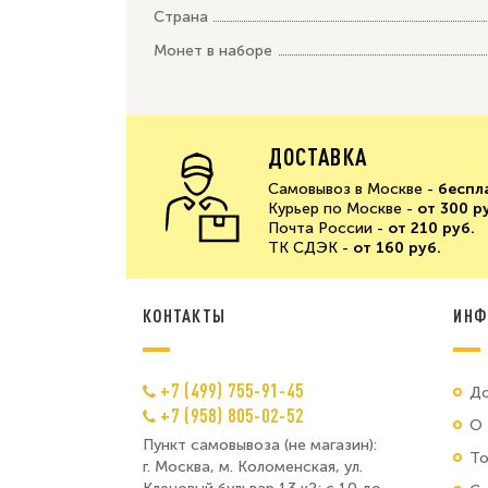
Страна
Монет в наборе
ДОСТАВКА
Самовывоз в Москве -
беспл
Курьер по Москве -
от 300 р
Почта России -
от 210 руб.
ТК СДЭК -
от 160 руб.
КОНТАКТЫ
ИНФ
+7 (499) 755-91-45
До
+7 (958) 805-02-52
О 
Пункт самовывоза (не магазин):
Т
г. Москва, м. Коломенская, ул.