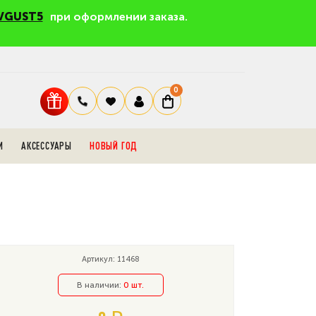
VGUST5
при оформлении заказа.
0
И
АКСЕССУАРЫ
НОВЫЙ ГОД
Артикул: 11468
В наличии:
0 шт.