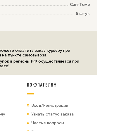
Сан-Томе
5 штук
можете оплатить заказ курьеру при
и на пункте самовывоза.
упок в регионы РФ осуществляется при
лате!
ПОКУПАТЕЛЯМ
Вход/Регистрация
олу
Узнать статус заказа
Частые вопросы