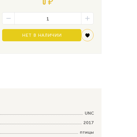
0 ₽
НЕТ В НАЛИЧИИ
UNC
2017
птицы