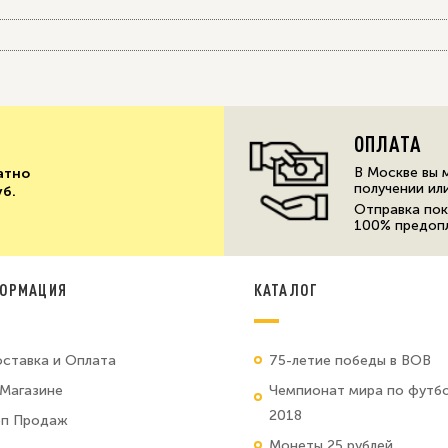
ОПЛАТА
В Москве вы 
атно
получении ил
уб.
Отправка пок
100% предоп
ОРМАЦИЯ
КАТАЛОГ
ставка и Оплата
75-летие победы в ВОВ
Магазине
Чемпионат мира по футб
2018
оп Продаж
Монеты 25 рублей