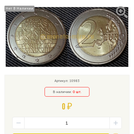
Нет В Наличии
Нет В Наличии
Артикул: 10983
В наличии:
0 шт.
0 ₽