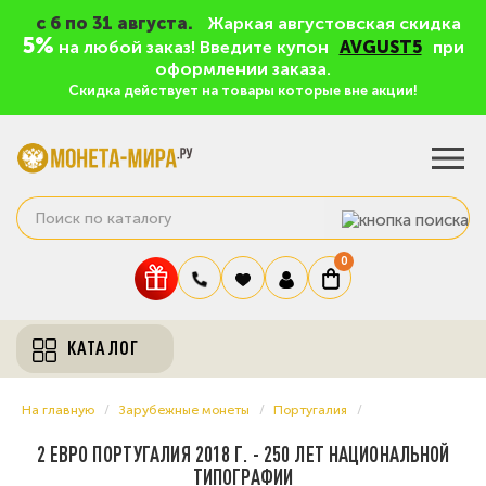
c 6 по 31 августа.
Жаркая августовская скидка
5%
на любой заказ! Введите купон
AVGUST5
при
оформлении заказа.
Скидка действует на товары которые вне акции!
0
КАТАЛОГ
На главную
Зарубежные монеты
Португалия
2 ЕВРО ПОРТУГАЛИЯ 2018 Г. - 250 ЛЕТ НАЦИОНАЛЬНОЙ
ТИПОГРАФИИ