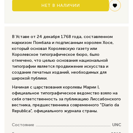
НЕТ В НАЛИЧИИ
В Уставе от 24 декабря 1768 года, составленном
маркизом Помбала и подписанным королем Хосе,
который основал Королевскую газету или
Королевское типографическое бюро, было
отмечено, что целью основания национальной
типографии является продвижение искусства и
создание печатных изданий, необходимых для
широкой публики.
Начиная с царствования королевы Марии I,
официальное типографическое ведомство взяло на
себя ответственность за публикацию Лиссабонского
вестника, предшественника современного "Diario da
Republica", официального журнала страны.
Состояние
UNC