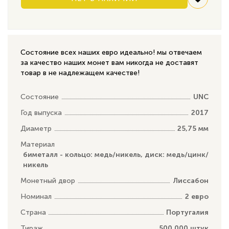
Состояние всех наших евро идеально! мы отвечаем
за качество наших монет вам никогда не доставят
товар в не надлежащем качестве!
Состояние
UNC
Год выпуска
2017
Диаметр
25,75 мм
Материал
биметалл - кольцо: медь/никель, диск: медь/цинк/
никель
Монетный двор
Лиссабон
Номинал
2 евро
Страна
Португалия
Тираж
500 000 штук