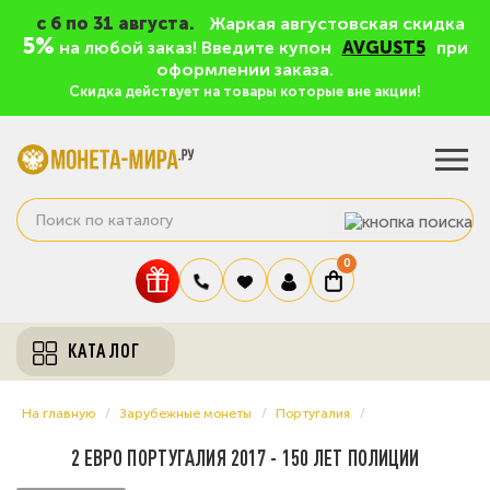
c 6 по 31 августа.
Жаркая августовская скидка
5%
на любой заказ! Введите купон
AVGUST5
при
оформлении заказа.
Скидка действует на товары которые вне акции!
0
КАТАЛОГ
На главную
Зарубежные монеты
Португалия
2 ЕВРО ПОРТУГАЛИЯ 2017 - 150 ЛЕТ ПОЛИЦИИ