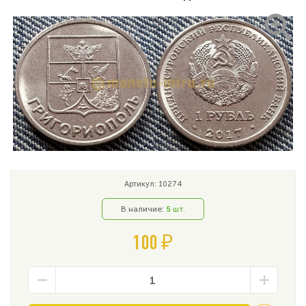
Артикул: 10274
В наличие:
5
шт.
100 ₽