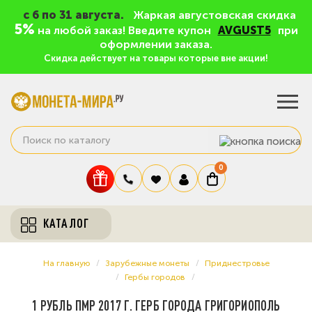
c 6 по 31 августа.
Жаркая августовская скидка
5%
на любой заказ! Введите купон
AVGUST5
при
оформлении заказа.
Скидка действует на товары которые вне акции!
0
КАТАЛОГ
На главную
Зарубежные монеты
Приднестровье
Гербы городов
1 РУБЛЬ ПМР 2017 Г. ГЕРБ ГОРОДА ГРИГОРИОПОЛЬ