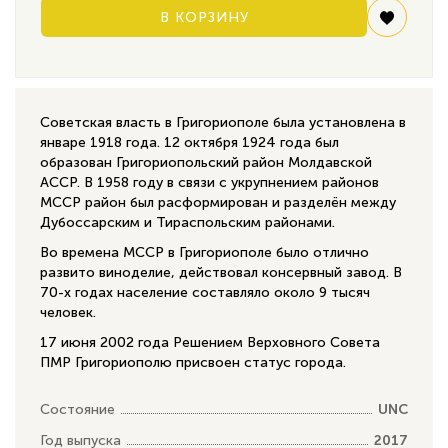
В КОРЗИНУ
Советская власть в Григориополе была установлена в
январе 1918 года. 12 октября 1924 года был
образован Григориопольский район Молдавской
АССР. В 1958 году в связи с укрупнением районов
МССР район был расформирован и разделён между
Дубоссарским и Тираспольским районами.
Во времена МССР в Григориополе было отлично
развито виноделие, действовал консервный завод. В
70-х годах население составляло около 9 тысяч
человек.
17 июня 2002 года Решением Верховного Совета
ПМР Григориополю присвоен статус города.
Состояние
UNC
Год выпуска
2017