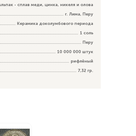
Альпак - сплав меди, цинка, никеля и олова
г. Лима, Перу
Керамика доколумбового периода
1 соль
Перу
10 000 000 штук
рифлёный
7,32 гр.