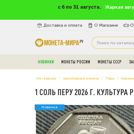
c 6 по 31 августа.
Жаркая авг
Доставка и оплата
О Магазине
О
НОВИНКИ
МОНЕТЫ РОССИИ
МОНЕТЫ СССР
ЗА
На главную
Зарубежные монеты
Перу
Керами
1 СОЛЬ ПЕРУ 2026 Г. КУЛЬТУР
Новинка
Новинка