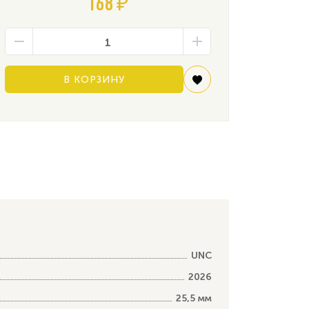
168 ₽
В КОРЗИНУ
UNC
2026
25,5 мм