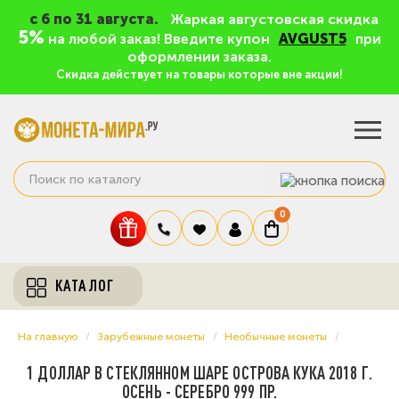
c 6 по 31 августа.
Жаркая августовская скидка
5%
на любой заказ! Введите купон
AVGUST5
при
оформлении заказа.
Скидка действует на товары которые вне акции!
0
КАТАЛОГ
На главную
Зарубежные монеты
Необычные монеты
1 ДОЛЛАР В СТЕКЛЯННОМ ШАРЕ ОСТРОВА КУКА 2018 Г.
ОСЕНЬ - СЕРЕБРО 999 ПР.