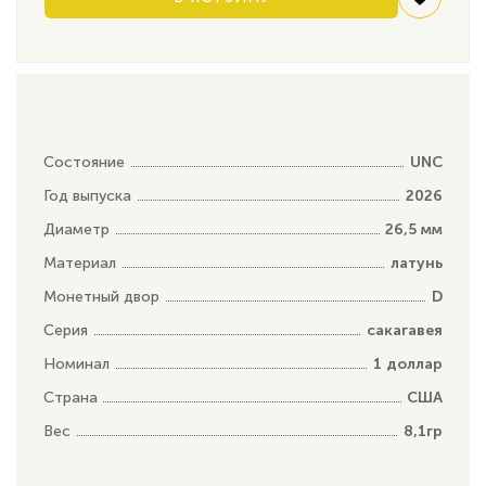
Состояние
UNC
Год выпуска
2026
Диаметр
26,5 мм
Материал
латунь
Монетный двор
D
Серия
сакагавея
Номинал
1 доллар
Страна
США
Вес
8,1гр