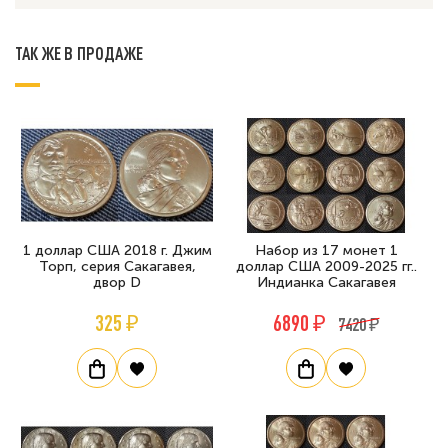
ТАК ЖЕ В ПРОДАЖЕ
1 доллар США 2018 г. Джим
Набор из 17 монет 1
Торп, серия Сакагавея,
доллар США 2009-2025 гг..
двор D
Индианка Сакагавея
325 ₽
6890 ₽
7420 ₽