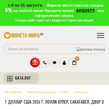
c 6 по 31 августа.
Жаркая августовская скидка
5%
на любой заказ! Введите купон
AVGUST5
при
оформлении заказа.
Скидка действует на товары которые вне акции!
0
КАТАЛОГ
На главную
Зарубежные монеты
США
Сакагавея
1 ДОЛЛАР США 2026 Г. ПОЛЛИ КУПЕР, САКАГАВЕЯ, ДВОР D