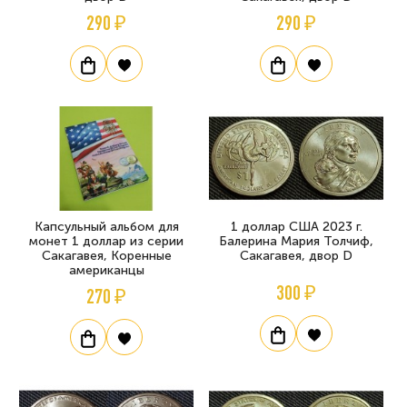
290 ₽
290 ₽
Капсульный альбом для
1 доллар США 2023 г.
монет 1 доллар из серии
Балерина Мария Толчиф,
Сакагавея, Коренные
Сакагавея, двор D
американцы
300 ₽
270 ₽