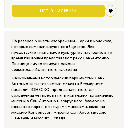
НЕТ В НАЛИЧИИ
На реверсе монеты изображены - арки и колокола,
которые символизируют сообщество. Лев
представляет испанское культурное наследие, в то
время как волны представляют реку Сан-Антонио.
Пшеница символизирует районы
сельскохозяйственного наследия.
Национальный исторический парк миссии Сан-
Антонио является частью объекта Всемирного
наследия ЮНЕСКО, предназначенного для
сохранения четырех из пяти испанских пограничных
миссий в Сан-Антонио и вокруг него. Аламос не
показан в парке, с четырьмя миссиями, включая
миссию Консепсьон, миссию Сан-Хосе, миссию
Сан-Хуан и миссию Эспада.