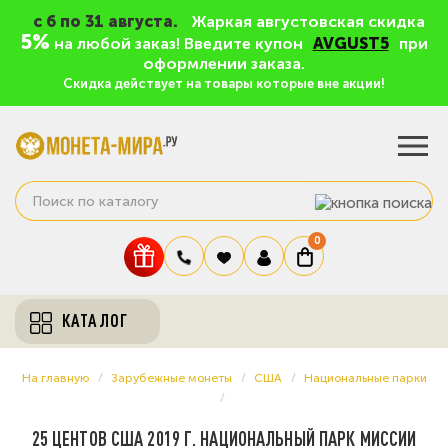
c 6 по 31 августа.
Жаркая августовская скидка
5%
на любой заказ! Введите купон
AVGUST5
при
оформлении заказа.
Скидка действует на товары которые вне акции!
0
КАТАЛОГ
На главную
Зарубежные монеты
США
Национальные парки
25 ЦЕНТОВ США 2019 Г. НАЦИОНАЛЬНЫЙ ПАРК МИССИИ