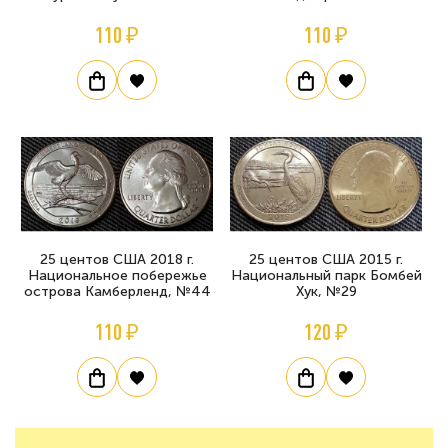
110 ₽
110 ₽
25 центов США 2018 г.
25 центов США 2015 г.
Национальное побережье
Национальный парк Бомбей
острова Камберленд, №44
Хук, №29
110 ₽
120 ₽