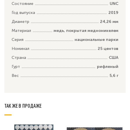
Состояние
UNC
Год выпуска
2019
Диаметр
24,26 мм
Материал
медь, покрытая медноникелем
Серия
национальные парки
Номинал
25 центов
Страна
США
Гурт
рифленый
Вес
5,6 г
ТАК ЖЕ В ПРОДАЖЕ