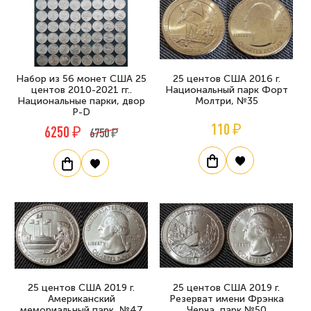
Набор из 56 монет США 25
25 центов США 2016 г.
центов 2010-2021 гг..
Национальный парк Форт
Национальные парки, двор
Молтри, №35
P-D
110 ₽
6250 ₽
6750 ₽
25 центов США 2019 г.
25 центов США 2019 г.
Американский
Резерват имени Фрэнка
мемориальный парк, №47
Черча, парк №50