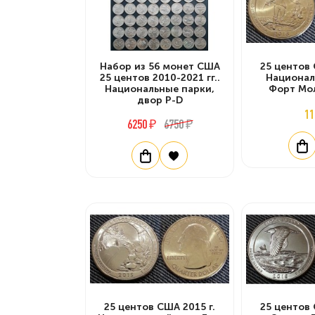
Набор из 56 монет США
25 центов 
25 центов 2010-2021 гг..
Национал
Национальные парки,
Форт Мо
двор P-D
11
6250 ₽
6750 ₽
25 центов США 2015 г.
25 центов 