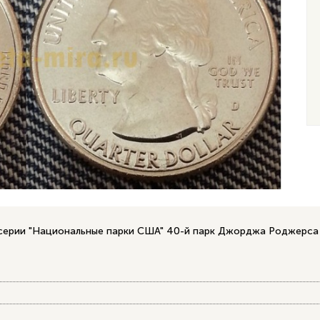
ерии "Национальные парки США" 40-й парк Джорджа Роджерса Кл