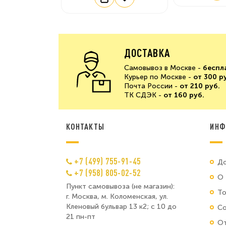
ДОСТАВКА
Самовывоз в Москве -
беспл
Курьер по Москве -
от 300 р
Почта России -
от 210 руб.
ТК СДЭК -
от 160 руб.
КОНТАКТЫ
ИНФ
+7 (499) 755-91-45
До
+7 (958) 805-02-52
О 
Пункт самовывоза (не магазин):
Т
г. Москва, м. Коломенская, ул.
Кленовый бульвар 13 к2; с 10 до
Со
21 пн-пт
От