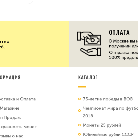
ОПЛАТА
В Москве вы 
атно
получении ил
уб.
Отправка пок
100% предоп
ОРМАЦИЯ
КАТАЛОГ
ставка и Оплата
75-летие победы в ВОВ
Магазине
Чемпионат мира по футб
2018
оп Продаж
Монеты 25 рублей
хранность монет
Юбилейные рубли СССР
зывы о нас