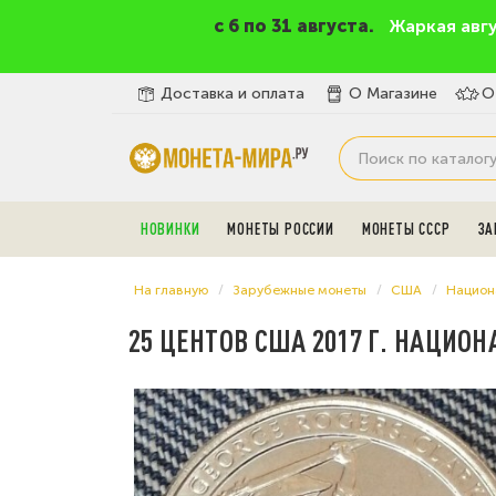
c 6 по 31 августа.
Жаркая авг
Доставка и оплата
О Магазине
О
НОВИНКИ
МОНЕТЫ РОССИИ
МОНЕТЫ СССР
ЗА
На главную
Зарубежные монеты
США
Национ
25 ЦЕНТОВ США 2017 Г. НАЦИО