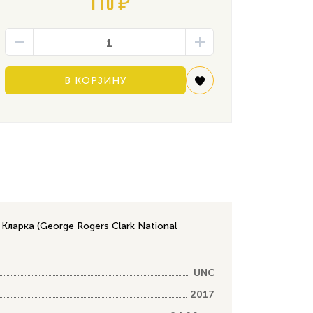
110 ₽
В КОРЗИНУ
арка (George Rogers Clark National
UNC
2017