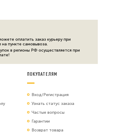
можете оплатить заказ курьеру при
и на пункте самовывоза.
упок в регионы РФ осуществляется при
лате!
ПОКУПАТЕЛЯМ
Вход/Регистрация
олу
Узнать статус заказа
Частые вопросы
Гарантии
Возврат товара