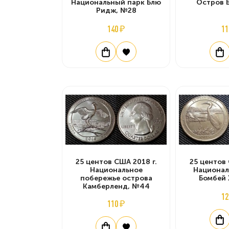
Национальный парк Блю
Остров 
Ридж, №28
140 ₽
11
25 центов США 2018 г.
25 центов 
Национальное
Национал
побережье острова
Бомбей 
Камберленд, №44
12
110 ₽