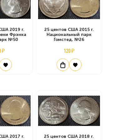
США 2019 г.
25 центов США 2015 г.
мени Фрэнка
Национальный парк
парк №50
Гомстед, №26
0 ₽
120 ₽
США 2017 г.
25 центов США 2018 г.