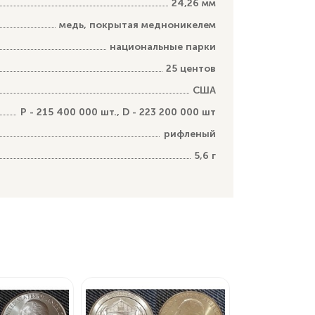
24,26 мм
медь, покрытая медноникелем
национальные парки
25 центов
США
P - 215 400 000 шт., D - 223 200 000 шт
рифленый
5,6 г