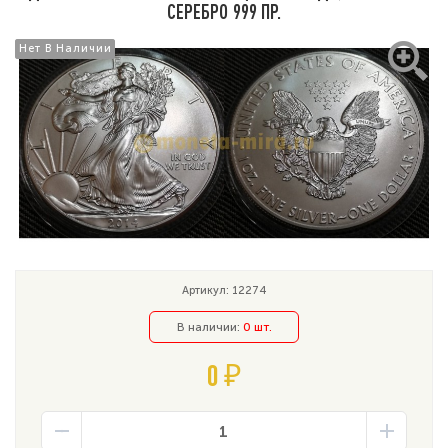
СЕРЕБРО 999 ПР.
Нет В Наличии
Нет В Наличии
Артикул: 12274
В наличии:
0 шт.
0 ₽