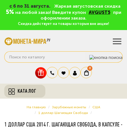
c 6 по 31 августа.
Жаркая августовская скидка
5%
на любой заказ! Введите купон
AVGUST5
при
оформлении заказа.
Скидка действует на товары которые вне акции!
0
КАТАЛОГ
На главную
Зарубежные монеты
США
1 доллар Шагающая Свобода
1 ДОЛЛАР США 2014 Г. ШАГАЮЩАЯ СВОБОДА, В КАПСУЛЕ -