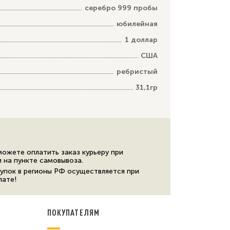
серебро 999 пробы
юбилейная
1 доллар
США
ребристый
31,1гр
можете оплатить заказ курьеру при
и на пункте самовывоза.
упок в регионы РФ осуществляется при
лате!
ПОКУПАТЕЛЯМ