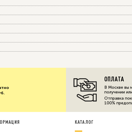
ОПЛАТА
В Москве вы 
атно
получении ил
уб.
Отправка пок
100% предоп
ОРМАЦИЯ
КАТАЛОГ