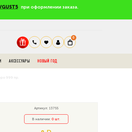
VGUST5
при оформлении заказа.
0
И
АКСЕССУАРЫ
НОВЫЙ ГОД
ро 999 пр.
Артикул: 13755
В наличии:
0 шт.