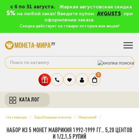
c 6 по 31 августа.
Жаркая августовская скидка
5%
на любой заказ! Введите купон
AVGUST5
при
оформлении заказа.
Скидка действует на товары которые вне акции!
0
КАТАЛОГ
На главную
Зарубежные монеты
Маврикий
НАБОР ИЗ 5 МОНЕТ МАВРИКИЯ 1992-1999 ГГ.. 5,20 ЦЕНТОВ
И 1/2,1,5 РУПИЙ