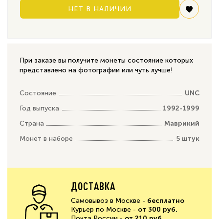
НЕТ В НАЛИЧИИ
При заказе вы получите монеты состояние которых
представлено на фотографии или чуть лучше!
Состояние
UNC
Год выпуска
1992-1999
Страна
Маврикий
Монет в наборе
5 штук
ДОСТАВКА
Самовывоз в Москве -
бесплатно
Курьер по Москве -
от 300 руб.
Почта России -
от 210 руб.