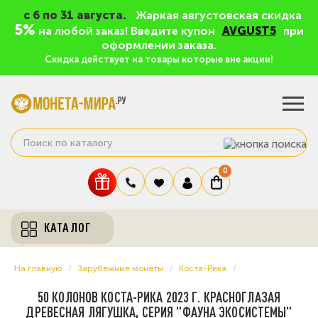
c 6 по 31 августа.
Жаркая августовская скидка
5%
на любой заказ! Введите купон
AVGUST5
при
оформлении заказа.
Скидка действует на товары которые вне акции!
0
КАТАЛОГ
На главную
Зарубежные монеты
Коста-Рика
50 КОЛОНОВ КОСТА-РИКА 2023 Г. КРАСНОГЛАЗАЯ
ДРЕВЕСНАЯ ЛЯГУШКА, СЕРИЯ "ФАУНА ЭКОСИСТЕМЫ"