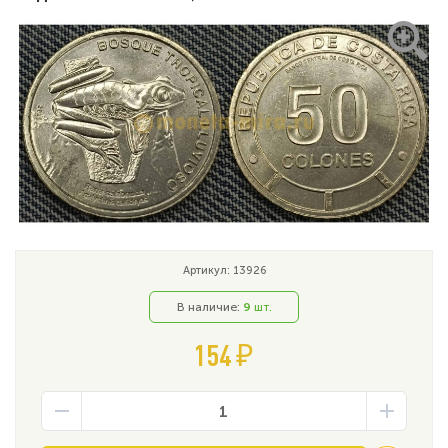
Артикул: 13926
В наличие:
9
шт.
154 ₽