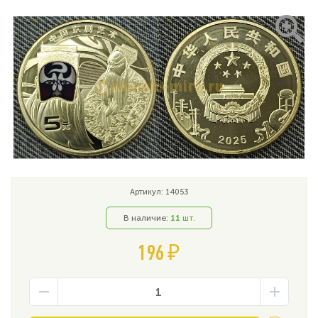
Артикул: 14053
В наличие:
11
шт.
196 ₽