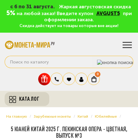
c 6 по 31 августа.
Жаркая августовская скидка
5%
на любой заказ! Введите купон
AVGUST5
при
оформлении заказа.
Скидка действует на товары которые вне акции!
0
КАТАЛОГ
На главную
Зарубежные монеты
Китай
Юбилейные
5 ЮАНЕЙ КИТАЙ 2025 Г. ПЕКИНСКАЯ ОПЕРА - ЦВЕТНАЯ,
ВЫПУСК №3