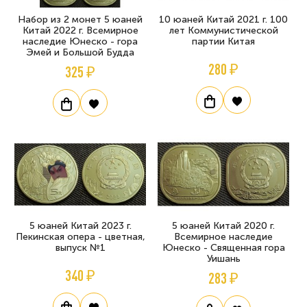
Набор из 2 монет 5 юаней
10 юаней Китай 2021 г. 100
Китай 2022 г. Всемирное
лет Коммунистической
наследие Юнеско - гора
партии Китая
Эмей и Большой Будда
280 ₽
325 ₽
5 юаней Китай 2023 г.
5 юаней Китай 2020 г.
Пекинская опера - цветная,
Всемирное наследие
выпуск №1
Юнеско - Священная гора
Уишань
340 ₽
283 ₽