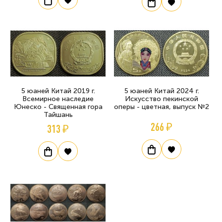
5 юаней Китай 2019 г.
5 юаней Китай 2024 г.
Всемирное наследие
Искусство пекинской
Юнеско - Священная гора
оперы - цветная, выпуск №2
Тайшань
266 ₽
313 ₽