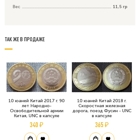
Вес
11,5 гр
ТАК ЖЕ В ПРОДАЖЕ
10 юаней Китай 2017 г. 90
10 юаней Китай 2018 г.
лет Народно-
Скоростная железная
Освободительной армии
дорога, поезд Фусин - UNC
Китая, UNC в капсуле
в капсуле
340 ₽
365 ₽