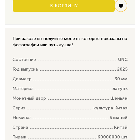
В КОРЗИНУ
При заказе вы получите монеты которые показаны на
фотографии или чуть лучше!
Состояние
UNC
Год выпуска
2025
Диаметр
30 мм
Материал
латунь
Монетный двор
Шэньян
Серия
культура Китая
Номинал
5 юаней
Страна
Китай
Тираж
60000000 шт