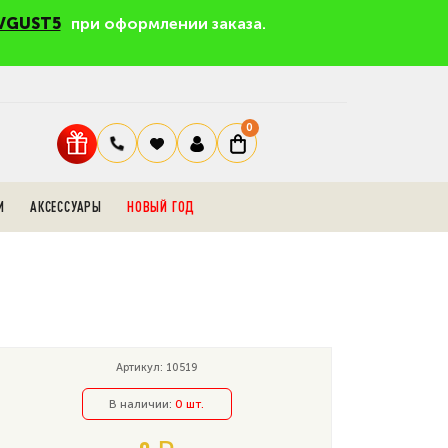
VGUST5
при оформлении заказа.
0
И
АКСЕССУАРЫ
НОВЫЙ ГОД
Артикул: 10519
В наличии:
0 шт.