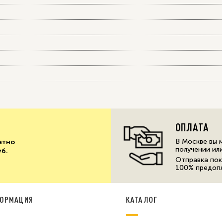
ОПЛАТА
В Москве вы 
атно
получении ил
уб.
Отправка пок
100% предоп
ОРМАЦИЯ
КАТАЛОГ