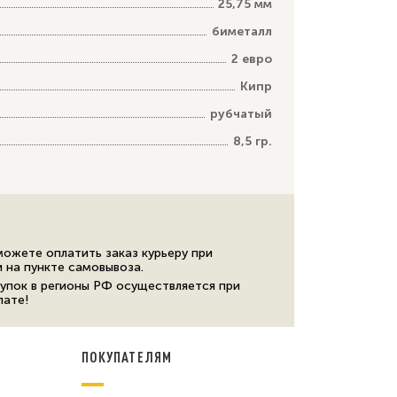
25,75 мм
биметалл
2 евро
Кипр
рубчатый
8,5 гр.
можете оплатить заказ курьеру при
и на пункте самовывоза.
упок в регионы РФ осуществляется при
лате!
ПОКУПАТЕЛЯМ