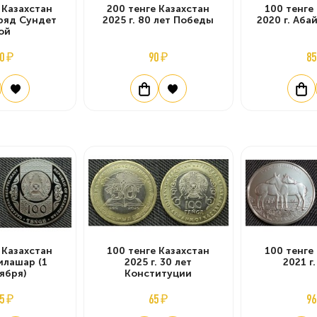
 Казахстан
200 тенге Казахстан
100 тенге
бряд Сундет
2025 г. 80 лет Победы
2020 г. Аба
ой
0 ₽
90 ₽
85
 Казахстан
100 тенге Казахстан
100 тенге
Тилашар (1
2025 г. 30 лет
2021 г
ября)
Конституции
5 ₽
65 ₽
96