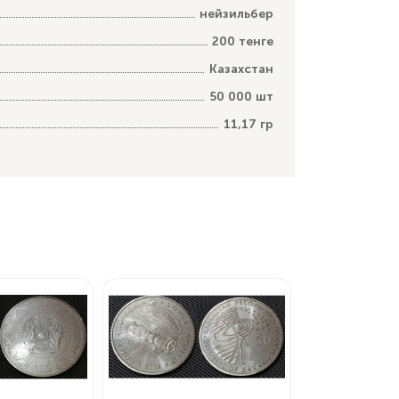
нейзильбер
200 тенге
Казахстан
50 000 шт
11,17 гр