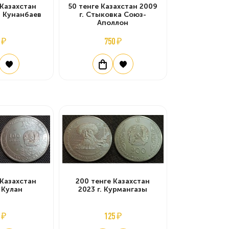
 Казахстан
50 тенге Казахстан 2009
й Кунанбаев
г. Стыковка Союз-
Аполлон
 ₽
750 ₽
 Казахстан
200 тенге Казахстан
. Кулан
2023 г. Курмангазы
 ₽
125 ₽