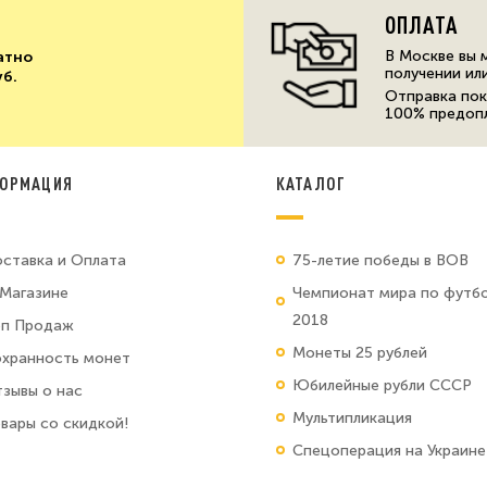
ОПЛАТА
В Москве вы 
атно
получении ил
уб.
Отправка пок
100% предоп
ОРМАЦИЯ
КАТАЛОГ
ставка и Оплата
75-летие победы в ВОВ
Магазине
Чемпионат мира по футб
2018
оп Продаж
Монеты 25 рублей
хранность монет
Юбилейные рубли СССР
зывы о нас
Мультипликация
вары со скидкой!
Спецоперация на Украине