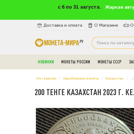
c 6 по 31 августа.
Жаркая авг
Доставка и оплата
О Магазине
О
НОВИНКИ
МОНЕТЫ РОССИИ
МОНЕТЫ СССР
ЗА
На главную
Зарубежные монеты
Казахстан
2
200 ТЕНГЕ КАЗАХСТАН 2023 Г. 