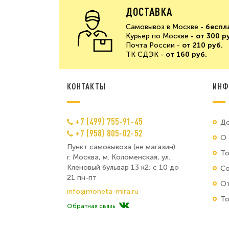
ДОСТАВКА
Самовывоз в Москве -
беспл
Курьер по Москве -
от 300 р
Почта России -
от 210 руб.
ТК СДЭК -
от 160 руб.
КОНТАКТЫ
ИНФ
+7 (499) 755-91-45
До
+7 (958) 805-02-52
О 
Пункт самовывоза (не магазин):
Т
г. Москва, м. Коломенская, ул.
Кленовый бульвар 13 к2; с 10 до
Со
21 пн-пт
От
info@moneta-mira.ru
То
Обратная связь