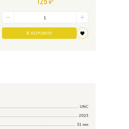
125 ₽
В КОРЗИНУ
UNC
2023
31 мм