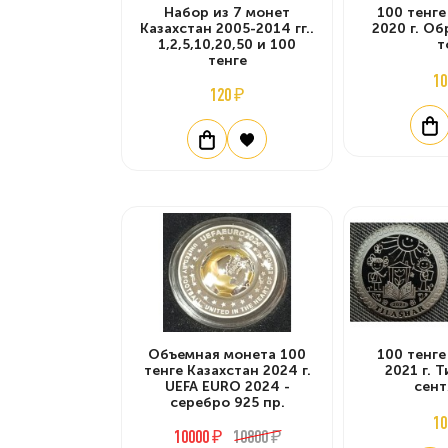
Набор из 7 монет
100 тенге
Казахстан 2005-2014 гг..
2020 г. О
1,2,5,10,20,50 и 100
т
тенге
10
120 ₽
Объемная монета 100
100 тенге
тенге Казахстан 2024 г.
2021 г. 
UEFA EURO 2024 -
сент
серебро 925 пр.
10
10000 ₽
10800 ₽