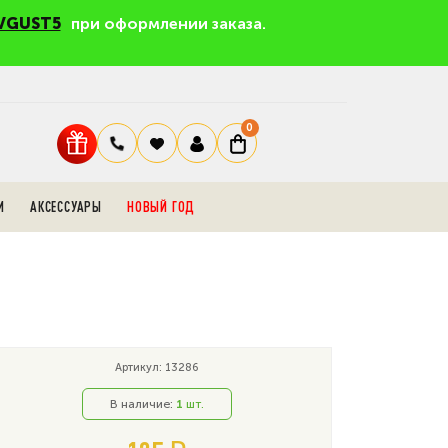
VGUST5
при оформлении заказа.
0
И
АКСЕССУАРЫ
НОВЫЙ ГОД
Артикул: 13286
В наличие:
1
шт.