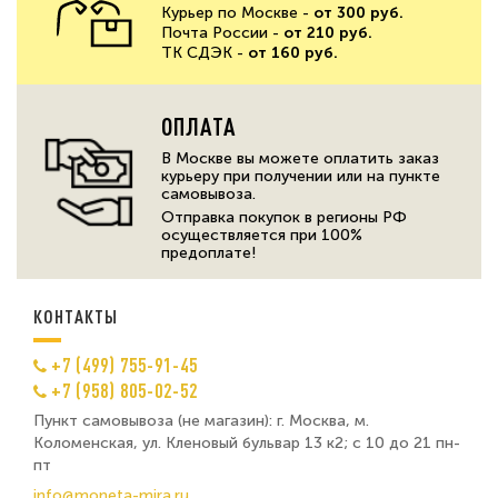
Курьер по Москве -
от 300 руб.
Почта России -
от 210 руб.
ТК СДЭК -
от 160 руб.
ОПЛАТА
В Москве вы можете оплатить заказ
курьеру при получении или на пункте
самовывоза.
Отправка покупок в регионы РФ
осуществляется при 100%
предоплате!
КОНТАКТЫ
+7 (499) 755-91-45
+7 (958) 805-02-52
Пункт самовывоза (не магазин): г. Москва, м.
Коломенская, ул. Кленовый бульвар 13 к2; с 10 до 21 пн-
пт
info@moneta-mira.ru