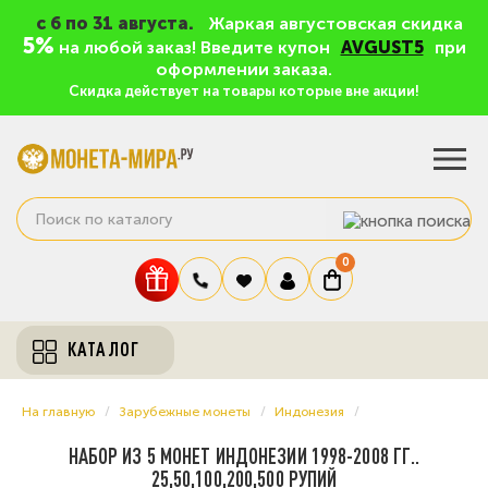
c 6 по 31 августа.
Жаркая августовская скидка
5%
на любой заказ! Введите купон
AVGUST5
при
оформлении заказа.
Скидка действует на товары которые вне акции!
0
КАТАЛОГ
На главную
Зарубежные монеты
Индонезия
НАБОР ИЗ 5 МОНЕТ ИНДОНЕЗИИ 1998-2008 ГГ..
25,50,100,200,500 РУПИЙ