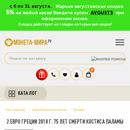
c 6 по 31 августа.
Жаркая августовская скидка
5%
на любой заказ! Введите купон
AVGUST5
при
оформлении заказа.
Скидка действует на товары которые вне акции!
0
КАТАЛОГ
На главную
Зарубежные монеты
Греция
2 ЕВРО ГРЕЦИИ 2018 Г. 75 ЛЕТ СМЕРТИ КОСТИСА ПАЛАМЫ