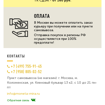
ТК СДЭК -
от 160 руб.
ОПЛАТА
В Москве вы можете оплатить заказ
курьеру при получении или на пункте
самовывоза.
Отправка покупок в регионы РФ
осуществляется при 100%
предоплате!
КОНТАКТЫ
+7 (499) 755-91-45
+7 (958) 805-02-52
Пункт самовывоза (не магазин): г. Москва, м.
Коломенская, ул. Кленовый бульвар 13 к2; с 10 до 21 пн-
пт
info@moneta-mira.ru
Обратная связь