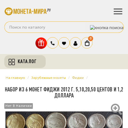
0
КАТАЛОГ
На главную
Зарубежные монеты
Фиджи
НАБОР ИЗ 6 МОНЕТ ФИДЖИ 2012 Г. 5,10,20,50 ЦЕНТОВ И 1,2
ДОЛЛАРА
Нет В Наличии
Нет В Наличии