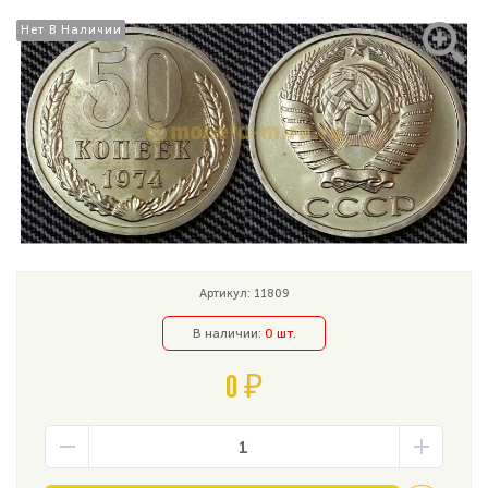
Нет В Наличии
Нет В Наличии
Артикул: 11809
В наличии:
0 шт.
0 ₽