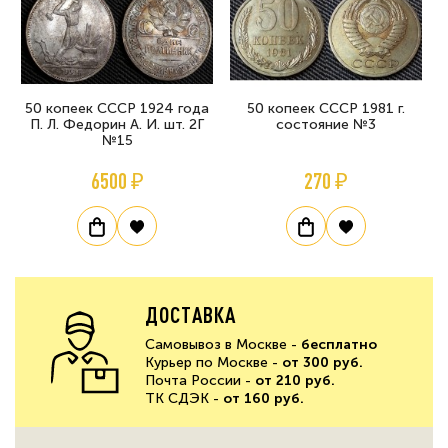
50 копеек СССР 1924 года
50 копеек СССР 1981 г.
П. Л. Федорин А. И. шт. 2Г
состояние №3
№15
6500 ₽
270 ₽
ДОСТАВКА
Самовывоз в Москве -
бесплатно
Курьер по Москве -
от 300 руб.
Почта России -
от 210 руб.
ТК СДЭК -
от 160 руб.