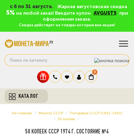
c 6 по 31 августа.
Жаркая августовская скидка
5%
на любой заказ! Введите купон
AVGUST5
при
оформлении заказа.
Скидка действует на товары которые вне акции!
0
КАТАЛОГ
На главную
Монеты СССР
Погодовка СССР (1921-1991)
50 копеек
50 КОПЕЕК СССР 1974 Г. СОСТОЯНИЕ №4