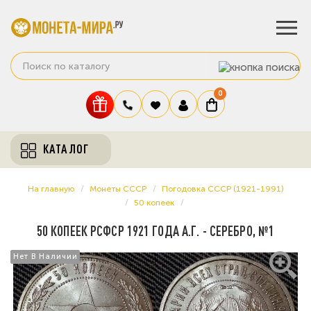
0
КАТАЛОГ
На главную
Монеты СССР
Погодовка СССР (1921-1991)
50 копеек
50 КОПЕЕК РСФСР 1921 ГОДА А.Г. - СЕРЕБРО, №1
Нет В Наличии
Нет В Наличии