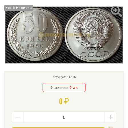
Нет В Наличии
Нет В Наличии
Артикул: 11216
В наличии:
0 шт.
0 ₽