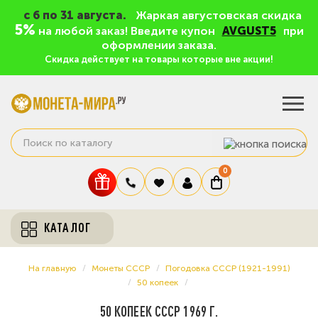
c 6 по 31 августа.
Жаркая августовская скидка
5%
на любой заказ! Введите купон
AVGUST5
при
оформлении заказа.
Скидка действует на товары которые вне акции!
0
КАТАЛОГ
На главную
Монеты СССР
Погодовка СССР (1921-1991)
50 копеек
50 КОПЕЕК СССР 1969 Г.