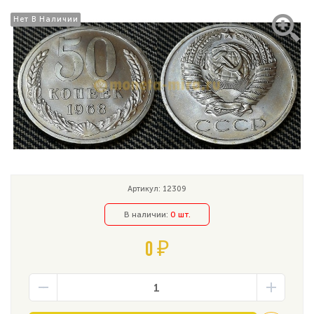
Нет В Наличии
Нет В Наличии
Артикул: 12309
В наличии:
0 шт.
0 ₽