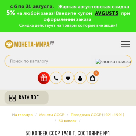
c 6 по 31 августа.
Жаркая августовская скидка
5%
на любой заказ! Введите купон
AVGUST5
при
оформлении заказа.
Скидка действует на товары которые вне акции!
0
КАТАЛОГ
На главную
Монеты СССР
Погодовка СССР (1921-1991)
50 копеек
50 КОПЕЕК СССР 1968 Г. СОСТОЯНИЕ №1