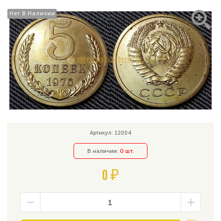
Нет В Наличии
Нет В Наличии
Артикул: 12004
В наличии:
0 шт.
0 ₽