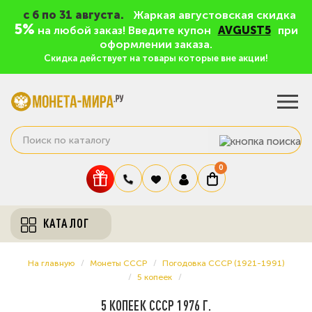
c 6 по 31 августа.
Жаркая августовская скидка
5%
на любой заказ! Введите купон
AVGUST5
при
оформлении заказа.
Скидка действует на товары которые вне акции!
0
КАТАЛОГ
На главную
Монеты СССР
Погодовка СССР (1921-1991)
5 копеек
5 КОПЕЕК СССР 1976 Г.