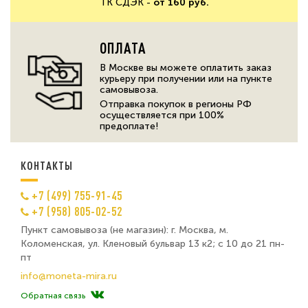
ТК СДЭК -
от 160 руб.
ОПЛАТА
В Москве вы можете оплатить заказ
курьеру при получении или на пункте
самовывоза.
Отправка покупок в регионы РФ
осуществляется при 100%
предоплате!
КОНТАКТЫ
+7 (499) 755-91-45
+7 (958) 805-02-52
Пункт самовывоза (не магазин): г. Москва, м.
Коломенская, ул. Кленовый бульвар 13 к2; с 10 до 21 пн-
пт
info@moneta-mira.ru
Обратная связь